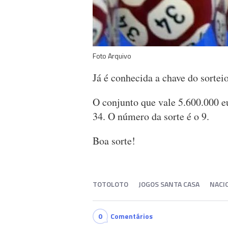
Foto Arquivo
Já é conhecida a chave do sortei
O conjunto que vale 5.600.000 eu
34. O número da sorte é o 9.
Boa sorte!
TOTOLOTO
JOGOS SANTA CASA
NACI
0
Comentários