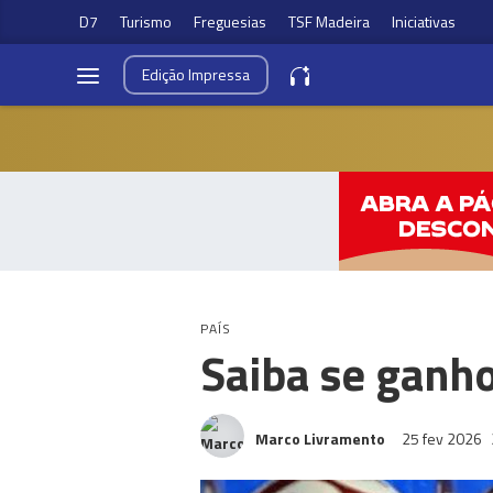
D7
Turismo
Freguesias
TSF Madeira
Iniciativas
Edição
Impressa
PAÍS
Saiba se ganho
Marco Livramento
25 fev 2026