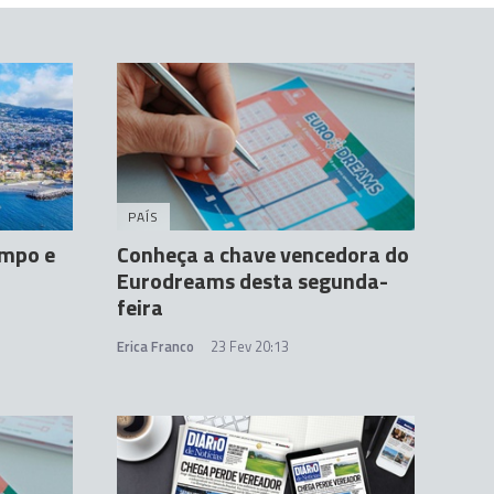
PAÍS
impo e
Conheça a chave vencedora do
Eurodreams desta segunda-
feira
Erica Franco
23 Fev 20:13