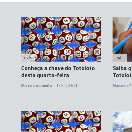
PAÍS
PAÍS
Conheça a chave do Totoloto
Saiba q
desta quarta-feira
Totolot
Marco Livramento
18 Fev 23:41
Marianna P