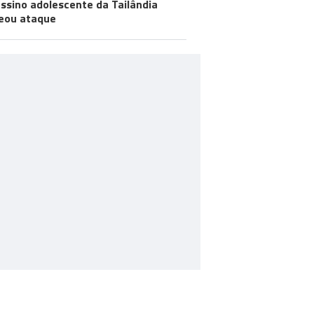
ssino adolescente da Tailândia
eou ataque