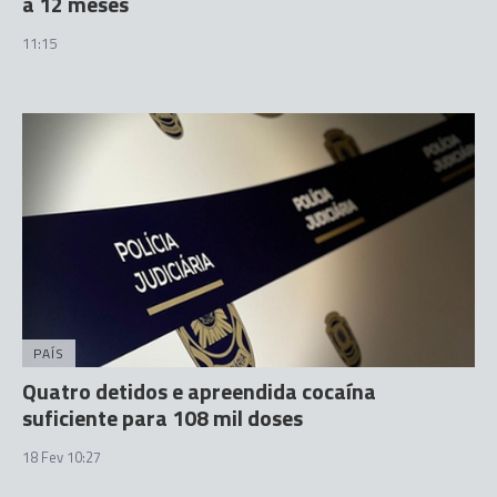
a 12 meses
11:15
PAÍS
Quatro detidos e apreendida cocaína
suficiente para 108 mil doses
18 Fev 10:27