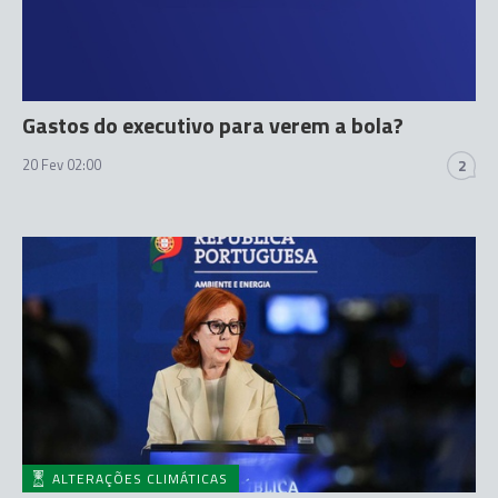
Gastos do executivo para verem a bola?
20 Fev 02:00
2
ALTERAÇÕES CLIMÁTICAS