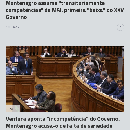
Montenegro assume "transitoriamente
competências" da MAI, primeira "baixa" do XXV
Governo
10 Fev 21:39
1
PAÍS
Ventura aponta "incompetência" do Governo,
Montenegro acusa-o de falta de seriedade