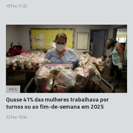
19 Fev 17:32
PAÍS
Quase 41% das mulheres trabalhava por
turnos ou ao fim-de-semana em 2025
22 Fev 10:54