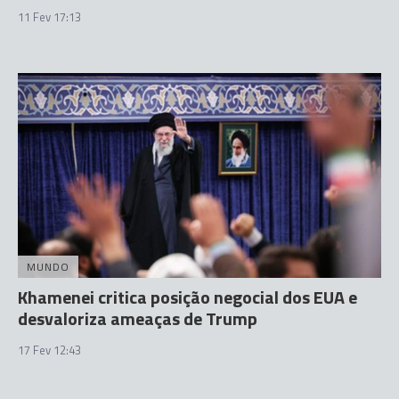
11 Fev 17:13
MUNDO
Khamenei critica posição negocial dos EUA e
desvaloriza ameaças de Trump
17 Fev 12:43