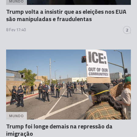
MUNDO
Trump volta a insistir que as eleições nos EUA
são manipuladas e fraudulentas
8 Fev 17:40
2
MUNDO
Trump foi longe demais na repressão da
imigração