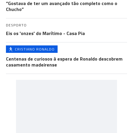
“Gostava de ter um avançado tão completo como o
Chucho”
DESPORTO
Eis os 'onzes' do Marítimo - Casa Pia
CRISTIANO RONALDO
Centenas de curiosos à espera de Ronaldo descobrem
casamento madeirense