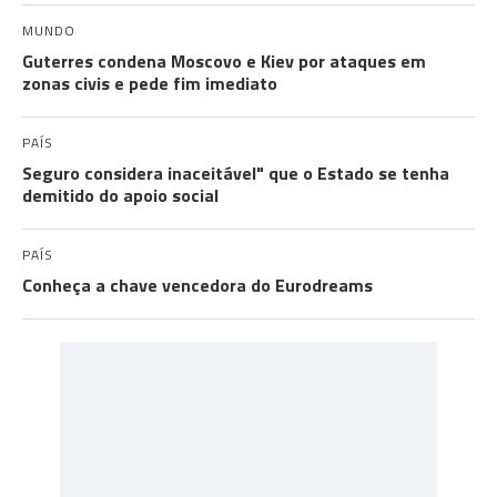
MUNDO
Guterres condena Moscovo e Kiev por ataques em
zonas civis e pede fim imediato
PAÍS
Seguro considera inaceitável" que o Estado se tenha
demitido do apoio social
PAÍS
Conheça a chave vencedora do Eurodreams