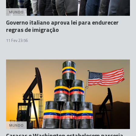
MUNDO
Governo italiano aprova lei para endurecer
regras de imigração
11 Fev 23:56
MUNDO
Caracas e Washington estabelecem parceria