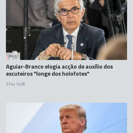
PAÍS
Aguiar-Branco elogia acção de auxílio dos
escuteiros "longe dos holofotes"
5 Fev 14:06