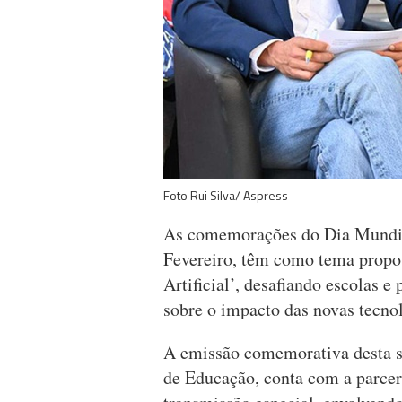
Foto Rui Silva/ Aspress
As comemorações do Dia Mundial
Fevereiro, têm como tema propo
Artificial’, desafiando escolas e
sobre o impacto das novas tecnol
A emissão comemorativa desta se
de Educação, conta com a parce