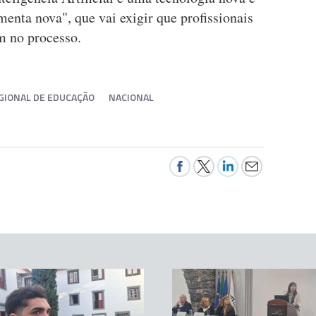
enta nova", que vai exigir que profissionais
m no processo.
GIONAL DE EDUCAÇÃO
NACIONAL