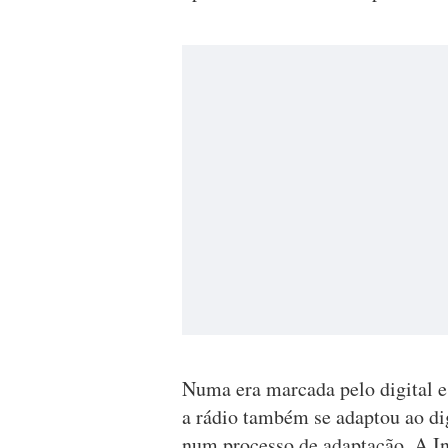
Numa era marcada pelo digital e 
a rádio também se adaptou ao dig
num processo de adaptação. A Int