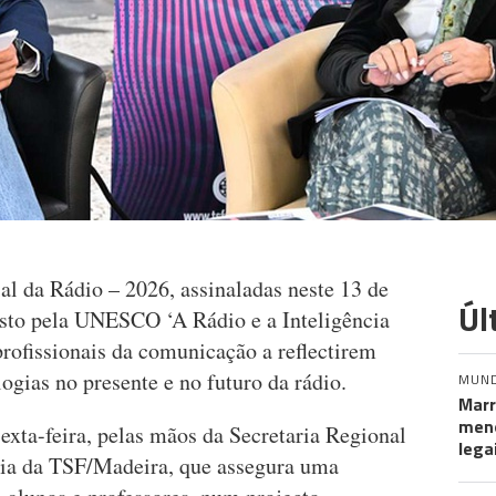
 da Rádio – 2026, assinaladas neste 13 de
Úl
sto pela UNESCO ‘A Rádio e a Inteligência
 profissionais da comunicação a reflectirem
ogias no presente e no futuro da rádio.
MUN
Marr
meno
xta-feira, pelas mãos da Secretaria Regional
lega
ria da TSF/Madeira, que assegura uma