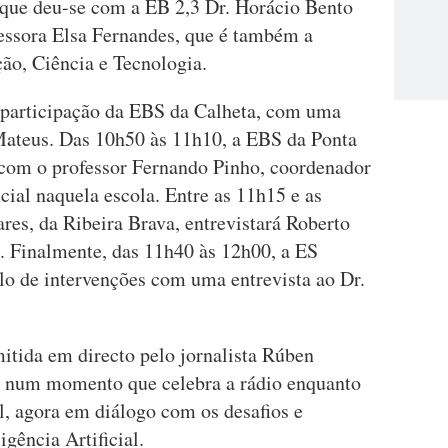
nque deu-se com a EB 2,3 Dr. Horácio Bento
fessora Elsa Fernandes, que é também a
ção, Ciência e Tecnologia.
 participação da EBS da Calheta, com uma
Mateus. Das 10h50 às 11h10, a EBS da Ponta
com o professor Fernando Pinho, coordenador
icial naquela escola. Entre as 11h15 e as
es, da Ribeira Brava, entrevistará Roberto
. Finalmente, das 11h40 às 12h00, a ES
lo de intervenções com uma entrevista ao Dr.
itida em directo pelo jornalista Rúben
al, num momento que celebra a rádio enquanto
, agora em diálogo com os desafios e
igência Artificial.