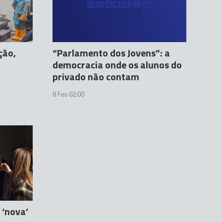
ção,
“Parlamento dos Jovens”: a
democracia onde os alunos do
privado não contam
8 Fev 02:00
 ‘nova’