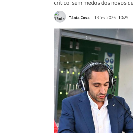
crítico, sem medos dos novos d
Tânia Cova
13 fev 2026
10:29