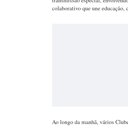
transmissão especial, envolvendo
colaborativo que une educação, 
Ao longo da manhã, vários Club