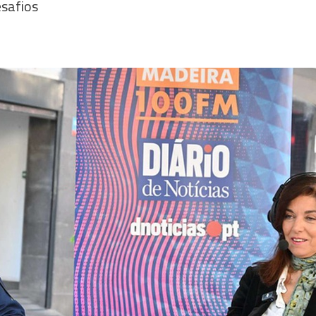
esafios