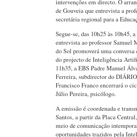
intervenções em directo. O arra
de Gouveia que entrevista a pro
secretária regional para a Educa
Segue-se, das 10h25 às 10h45, a
entrevista ao professor Samuel 
do Sol promoverá uma conversa 
do projecto de Inteligência Artif
11h35, a EBS Padre Manuel Álvar
Ferreira, subdirector do DIÁRIO
Francisco Franco encerrará o cic
Júlio Pereira, psicólogo.
A emissão é coordenada e transm
Santos, a partir da Placa Centr
meio de comunicação intemporal
oportunidades trazidos pela Intel