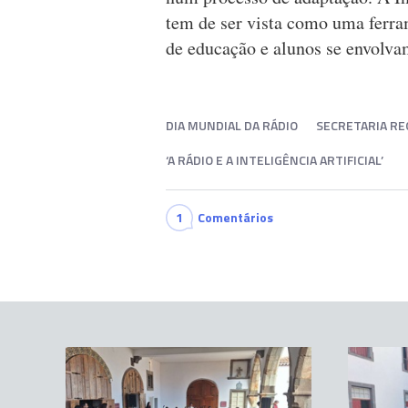
tem de ser vista como uma ferram
de educação e alunos se envolva
DIA MUNDIAL DA RÁDIO
SECRETARIA RE
‘A RÁDIO E A INTELIGÊNCIA ARTIFICIAL’
1
Comentários