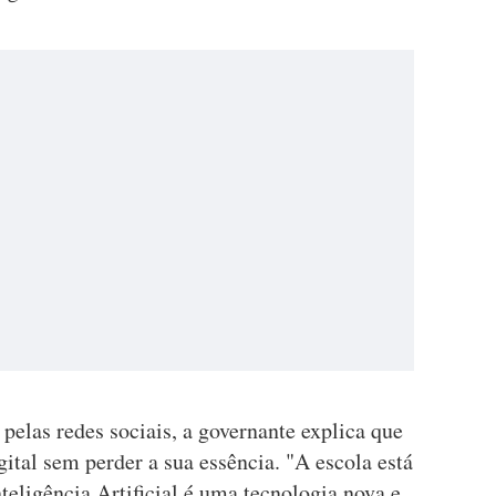
pelas redes sociais, a governante explica que
ital sem perder a sua essência. "A escola está
eligência Artificial é uma tecnologia nova e