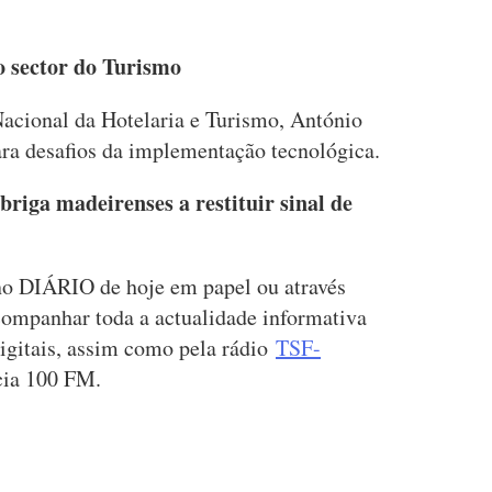
o sector do Turismo
Nacional da Hotelaria e Turismo, António
ara desafios da implementação tecnológica.
briga madeirenses a restituir sinal de
 no DIÁRIO de hoje em papel ou através
companhar toda a actualidade informativa
igitais, assim como pela rádio
TSF-
ncia 100 FM.