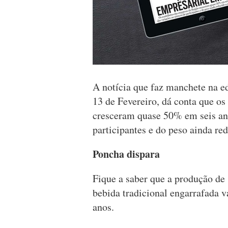
A notícia que faz manchete na e
13 de Fevereiro, dá conta que o
cresceram quase 50% em seis an
participantes e do peso ainda red
Poncha dispara
Fique a saber que a produção de
bebida tradicional engarrafada 
anos.