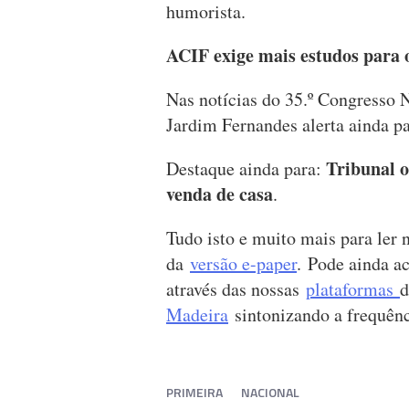
humorista.
ACIF exige mais estudos para 
Nas notícias do 35.º Congresso 
Jardim Fernandes alerta ainda p
Tribunal o
Destaque ainda para:
venda de casa
.
Tudo isto e muito mais para ler
da
versão e-paper
. Pode ainda a
através das nossas
plataformas
d
Madeira
sintonizando a frequê
PRIMEIRA
NACIONAL