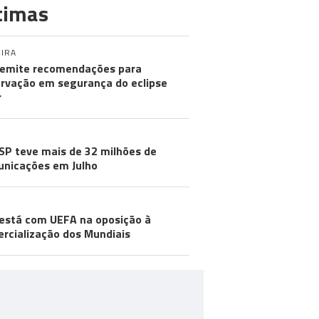
timas
IRA
emite recomendações para
rvação em segurança do eclipse
r
SP teve mais de 32 milhões de
nicações em Julho
está com UEFA na oposição à
rcialização dos Mundiais