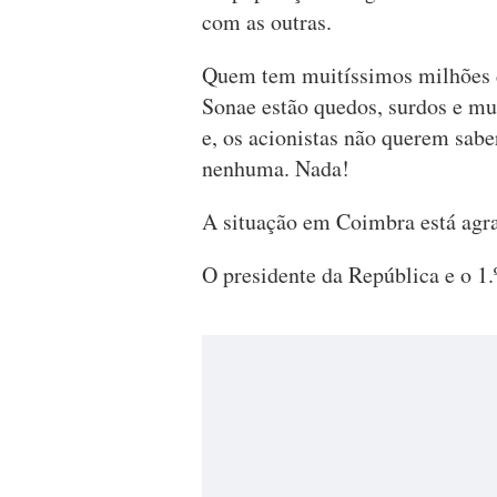
com as outras.
Quem tem muitíssimos milhões d
Sonae estão quedos, surdos e mu
e, os acionistas não querem sabe
nenhuma. Nada!
A situação em Coimbra está agra
O presidente da República e o 1.º