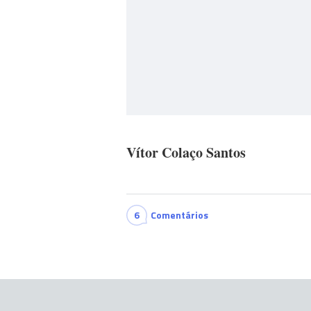
Vítor Colaço Santos
6
Comentários