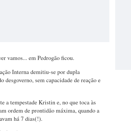
a ver vamos... em Pedrogão ficou.
ação Interna demitiu-se por dupla
 do desgoverno, sem capacidade de reação e
te a tempestade Kristin e, no que toca às
ram ordem de prontidão máxima, quando a
avam há 7 dias(!).