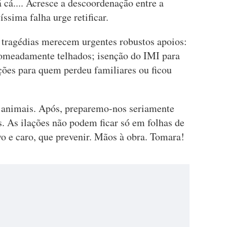
á cá.... Acresce a descoordenação entre a
íssima falha urge retificar.
 tragédias merecem urgentes robustos apoios:
nomeadamente telhados; isenção do IMI para
ções para quem perdeu familiares ou ficou
.
e animais. Após, preparemo-nos seriamente
. As ilações não podem ficar só em folhas de
o e caro, que prevenir. Mãos à obra. Tomara!