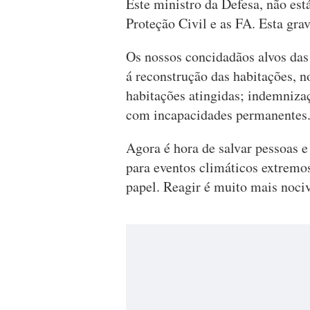
Este ministro da Defesa, não est
Proteção Civil e as FA. Esta grav
Os nossos concidadãos alvos das
á reconstrução das habitações, 
habitações atingidas; indemniza
com incapacidades permanentes
Agora é hora de salvar pessoas 
para eventos climáticos extremos
papel. Reagir é muito mais nociv