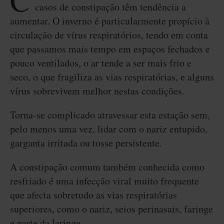
C
casos de constipação têm tendência a
aumentar. O inverno é particularmente propício à
circulação de vírus respiratórios, tendo em conta
que passamos mais tempo em espaços fechados e
pouco ventilados, o ar tende a ser mais frio e
seco, o que fragiliza as vias respiratórias, e alguns
vírus sobrevivem melhor nestas condições.
Torna-se complicado atravessar esta estação sem,
pelo menos uma vez, lidar com o nariz entupido,
garganta irritada ou tosse persistente.
A constipação comum também conhecida como
resfriado é uma infecção viral muito frequente
que afecta sobretudo as vias respiratórias
superiores, como o nariz, seios perinasais, faringe
e parte da laringe.