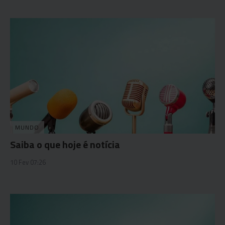
MUNDO
Saiba o que hoje é notícia
10 Fev 07:26