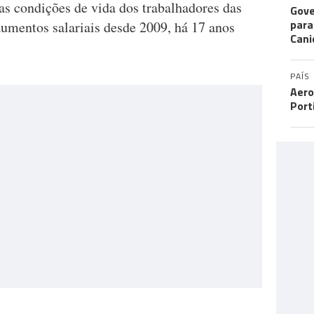
as condições de vida dos trabalhadores das
Gove
para
aumentos salariais desde 2009, há 17 anos
Cani
PAÍS
Aero
Port