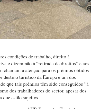
es condições de trabalho, direito à
iva e dizem não à “retirada de direitos” e aos
m chamam a atenção para os prémios obtidos
r destino turístico da Europa e um dos
do que tais prémios têm sido conseguidos “à
smo dos trabalhadores do sector, apesar dos
a que estão sujeitos.