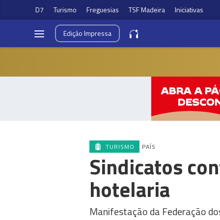
D7
Turismo
Freguesias
TSF Madeira
Iniciativas
Edição
Impressa
TURISMO
PAÍS
Sindicatos con
hotelaria
Manifestação da Federação dos 