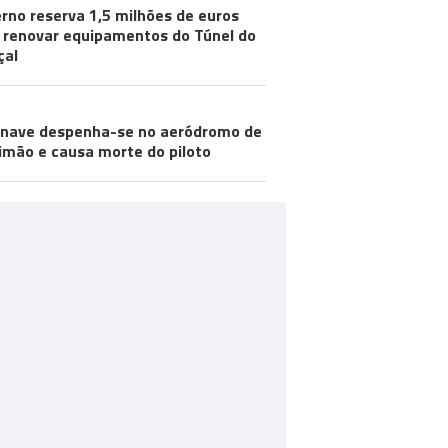
rno reserva 1,5 milhões de euros
 renovar equipamentos do Túnel do
çal
nave despenha-se no aeródromo de
imão e causa morte do piloto