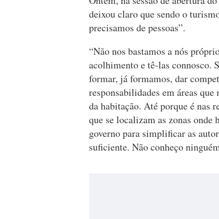
Ontem, na sessão de abertura d
deixou claro que sendo o turism
precisamos de pessoas”.
“Não nos bastamos a nós próprio
acolhimento e tê-las connosco. 
formar, já formamos, dar compe
responsabilidades em áreas que 
da habitação. Até porque é nas 
que se localizam as zonas onde h
governo para simplificar as auto
suficiente. Não conheço ninguém