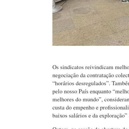
Os sindicatos reivindicam melhor
negociação da contratação colect
“horários desregulados”. També
pelo nosso País enquanto “melho
melhores do mundo”, consideran
custa do empenho e profissionali
baixos salários e da exploração” 