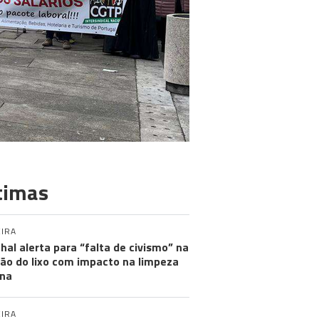
timas
IRA
hal alerta para “falta de civismo” na
ão do lixo com impacto na limpeza
na
IRA