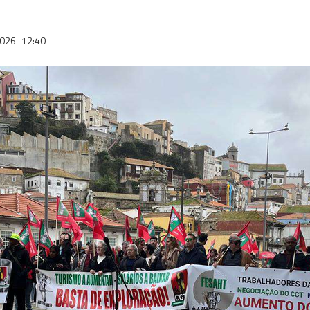
2026
12:40