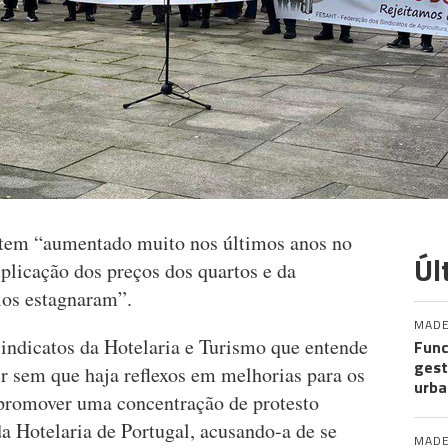
o tem “aumentado muito nos últimos anos no
Úl
licação dos preços dos quartos e da
ios estagnaram”.
MADE
indicatos da Hotelaria e Turismo que entende
Func
gest
er sem que haja reflexos em melhorias para os
urba
 promover uma concentração de protesto
a Hotelaria de Portugal, acusando-a de se
MADE