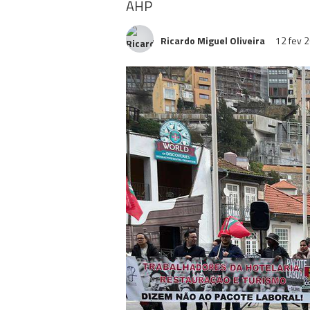
AHP
Ricardo Miguel Oliveira
12 fev 