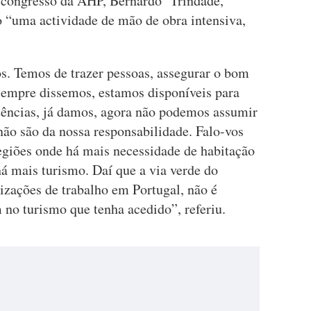
o congresso da AHP, Bernardo Trindade,
o “uma actividade de mão de obra intensiva,
s. Temos de trazer pessoas, assegurar o bom
Sempre dissemos, estamos disponíveis para
tências, já damos, agora não podemos assumir
não são da nossa responsabilidade. Falo-vos
regiões onde há mais necessidade de habitação
á mais turismo. Daí que a via verde do
rizações de trabalho em Portugal, não é
 no turismo que tenha acedido”, referiu.