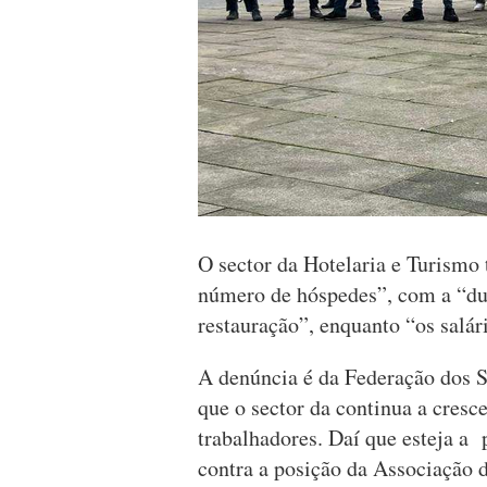
O sector da Hotelaria e Turism
número de hóspedes”, com a “dup
restauração”, enquanto “os salár
A denúncia é da Federação dos S
que o sector da continua a cresc
trabalhadores. Daí que esteja a
contra a posição da Associação d