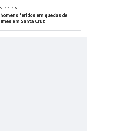
S DO DIA
 homens feridos em quedas de
imes em Santa Cruz