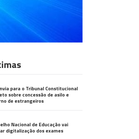
timas
nvia para o Tribunal Constitucional
eto sobre concessão de asilo e
rno de estrangeiros
elho Nacional de Educação vai
iar digitalização dos exames