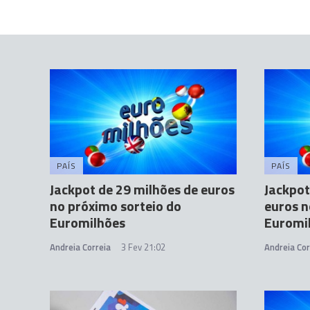
PAÍS
PAÍS
Jackpot de 29 milhões de euros
Jackpot
no próximo sorteio do
euros n
Euromilhões
Euromi
Andreia Correia
3 Fev 21:02
Andreia Cor