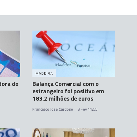
MADEIRA
dora do
Balança Comercial com o
estrangeiro foi positivo em
183,2 milhões de euros
Francisco José Cardoso
9 Fev 11:55