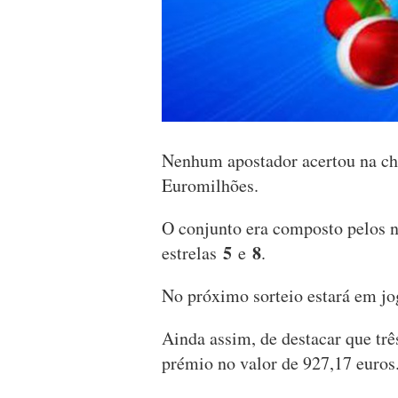
Nenhum apostador acertou na cha
Euromilhões.
O conjunto era composto pelos
5
8
estrelas
e
.
No próximo sorteio estará em jo
Ainda assim, de destacar que trê
prémio no valor de 927,17 euro