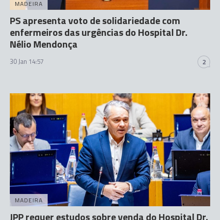
MADEIRA
PS apresenta voto de solidariedade com
enfermeiros das urgências do Hospital Dr.
Nélio Mendonça
30 Jan 14:57
2
MADEIRA
JPP requer estudos sobre venda do Hospital Dr.