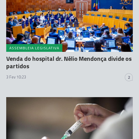
ASSEMBLEIA LEGISLATIVA
Venda do hospital dr. Nélio Mendonça divide os
partidos
3 Fev 10:23
2