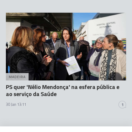
MADEIRA
PS quer 'Nélio Mendonça' na esfera pública e
ao serviço da Saúde
30 Jan 13:11
1