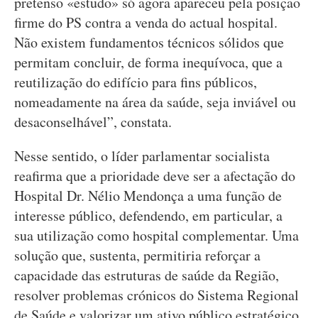
pretenso «estudo» só agora apareceu pela posição
firme do PS contra a venda do actual hospital.
Não existem fundamentos técnicos sólidos que
permitam concluir, de forma inequívoca, que a
reutilização do edifício para fins públicos,
nomeadamente na área da saúde, seja inviável ou
desaconselhável”, constata.
Nesse sentido, o líder parlamentar socialista
reafirma que a prioridade deve ser a afectação do
Hospital Dr. Nélio Mendonça a uma função de
interesse público, defendendo, em particular, a
sua utilização como hospital complementar. Uma
solução que, sustenta, permitiria reforçar a
capacidade das estruturas de saúde da Região,
resolver problemas crónicos do Sistema Regional
de Saúde e valorizar um ativo público estratégico,