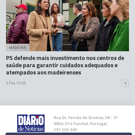
MADEIRA
PS defende mais investimento nos centros de
saúde para garantir cuidados adequados e
atempados aos madeirenses
4 Fev 13:49
1
Rua Dr. Fernão de Ornelas, 56 - 3º
9054-514 Funchal, Portugal
291 202 300