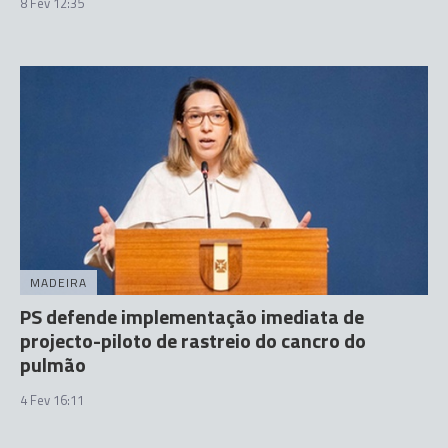
8 Fev 12:35
MADEIRA
PS defende implementação imediata de
projecto-piloto de rastreio do cancro do
pulmão
4 Fev 16:11