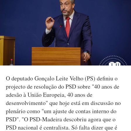
O deputado Gonçalo Leite Velho (PS) definiu o
projecto de resolução do PSD sobre "40 anos de
adesão à União Europeia, 40 anos de
desenvolvimento" que hoje está em discussão no
plenário como "um ajuste de contas interno do
PSD". "O PSD-Madeira descobriu agora que o
PSD nacional é centralista. Só falta dizer que é