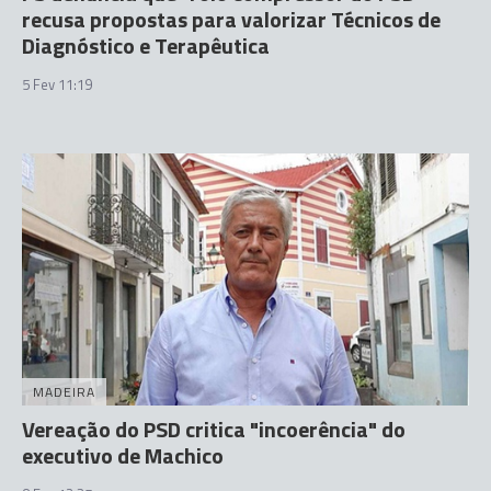
recusa propostas para valorizar Técnicos de
Diagnóstico e Terapêutica
5 Fev 11:19
MADEIRA
Vereação do PSD critica "incoerência" do
executivo de Machico