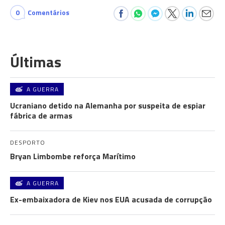
0
Comentários
Últimas
A GUERRA
Ucraniano detido na Alemanha por suspeita de espiar
fábrica de armas
DESPORTO
Bryan Limbombe reforça Marítimo
A GUERRA
Ex-embaixadora de Kiev nos EUA acusada de corrupção