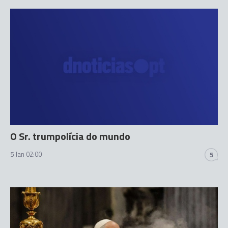
O Sr. trumpolícia do mundo
5 Jan 02:00
5