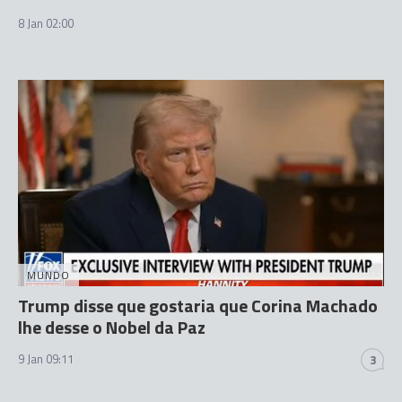
8 Jan 02:00
MUNDO
Trump disse que gostaria que Corina Machado
lhe desse o Nobel da Paz
9 Jan 09:11
3