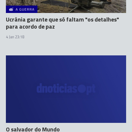
A GUERRA
Ucrânia garante que só faltam "os detalhes"
para acordo de paz
4 Jan 23:18
O salvador do Mundo