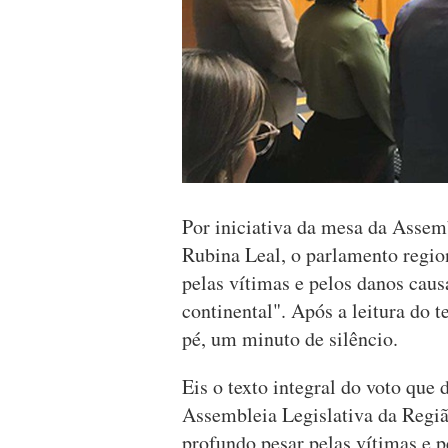
Por iniciativa da mesa da Assemb
Rubina Leal, o parlamento regio
pelas vítimas e pelos danos caus
continental". Após a leitura do 
pé, um minuto de silêncio.
Eis o texto integral do voto que
Assembleia Legislativa da Regi
profundo pesar pelas vítimas e p