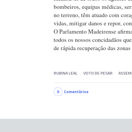
bombeiros, equipas médicas, ser
no terreno, têm atuado com cora
vidas, mitigar danos e repor, co
O Parlamento Madeirense afirma 
todos os nossos concidadãos que
de rápida recuperação das zonas 
RUBINA LEAL
VOTO DE PESAR
ASSEMB
0
Comentários