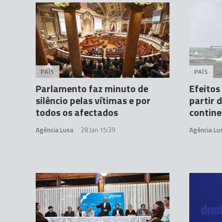
PAÍS
PAÍS
Parlamento faz minuto de
Efeitos
silêncio pelas vítimas e por
partir 
todos os afectados
contine
Agência Lusa
28 Jan 15:39
Agência Lu