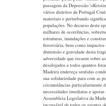
passagem da Depressão 'oKristin
vários distritos de Portugal Con
materiais e perturbando signific
populações. No decurso deste ep
milhares de ocorrências, sobret
estruturas, inundações e constra
ferroviária, bem como impactos 
dimensão e gravidade desta tragé
adversidade que recaem sobre as 
desalojados e todos quantos fora
Madeira endereça sentidas condol
sua solidariedade para com as po
circunstâncias particularmente d
necessidades imediatas e apoiar
Assembleia Legislativa da Madei
incansável de todos os agentes de