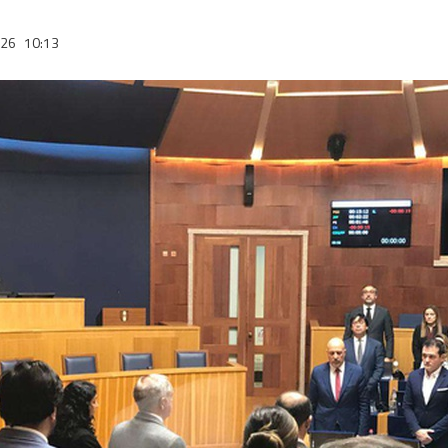
026
10:13