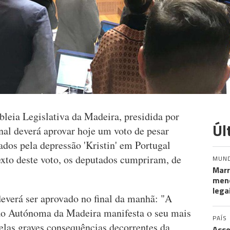
leia Legislativa da Madeira, presidida por
Úl
nal deverá aprovar hoje um voto de pesar
ados pela depressão 'Kristin' em Portugal
texto deste voto, os deputados cumpriram, de
MUN
Marr
meno
lega
 deverá ser aprovado no final da manhã: "A
ão Autónoma da Madeira manifesta o seu mais
PAÍS
elas graves consequências decorrentes da
Asso