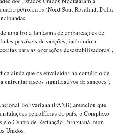
ades dos Estados Unidos bloquearam a
quatro petroleiros (Nord Star, Rosalind, Della
ancionadas.
de uma frota fantasma de embarcações de
idades passíveis de sanções, incluindo a
eceitas para as operações desestabilizadoras",
ndica ainda que os envolvidos no comércio de
 enfrentar riscos significativos de sanções",
 Nacional Bolivariana (FANB) anunciou que
 instalações petrolíferas do país, o Complexo
 e o Centro de Refinação Paraguaná, num
os Unidos.