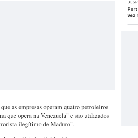
DES
Port
vez 
ue as empresas operam quatro petroleiros
ma que opera na Venezuela" e são utilizados
rrorista ilegítimo de Maduro".