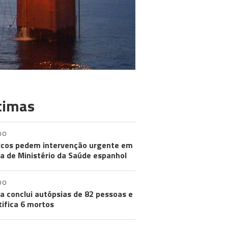
timas
DO
cos pedem intervenção urgente em
a de Ministério da Saúde espanhol
DO
a conclui autópsias de 82 pessoas e
tifica 6 mortos