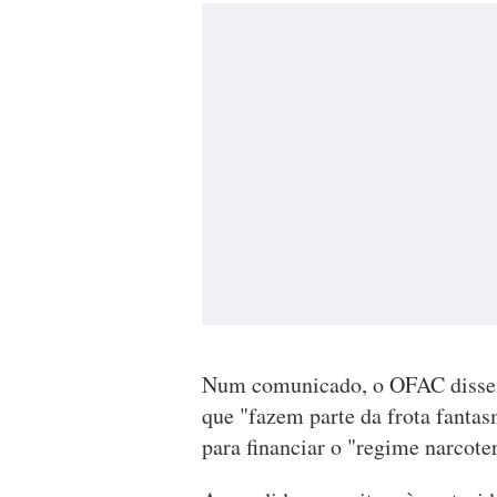
Num comunicado, o OFAC disse q
que "fazem parte da frota fantas
para financiar o "regime narcote