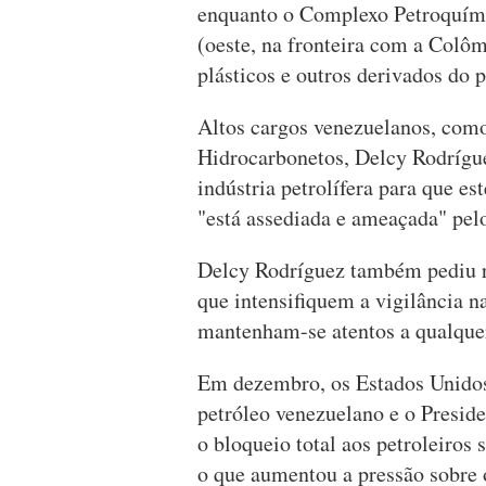
enquanto o Complexo Petroquím
(oeste, na fronteira com a Colômb
plásticos e outros derivados do p
Altos cargos venezuelanos, como 
Hidrocarbonetos, Delcy Rodrígue
indústria petrolífera para que e
"está assediada e ameaçada" pelo
Delcy Rodríguez também pediu r
que intensifiquem a vigilância na
mantenham-se atentos a qualquer
Em dezembro, os Estados Unidos
petróleo venezuelano e o Presi
o bloqueio total aos petroleiros
o que aumentou a pressão sobre