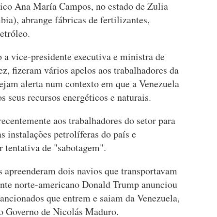
ico Ana María Campos, no estado de Zulia
ia), abrange fábricas de fertilizantes,
etróleo.
a vice-presidente executiva e ministra de
z, fizeram vários apelos aos trabalhadores da
stejam alerta num contexto em que a Venezuela
s seus recursos energéticos e naturais.
ecentemente aos trabalhadores do setor para
s instalações petrolíferas do país e
 tentativa de "sabotagem".
 apreenderam dois navios que transportavam
dente norte-americano Donald Trump anunciou
 sancionados que entrem e saiam da Venezuela,
 o Governo de Nicolás Maduro.