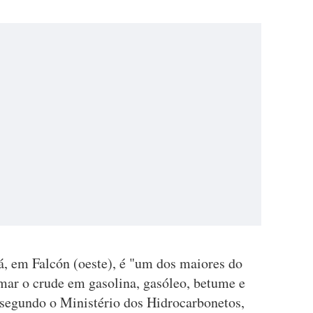
, em Falcón (oeste), é "um dos maiores do
mar o crude em gasolina, gasóleo, betume e
 segundo o Ministério dos Hidrocarbonetos,