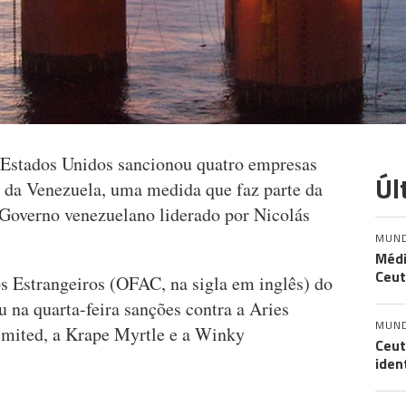
Estados Unidos sancionou quatro empresas
Úl
o da Venezuela, uma medida que faz parte da
Governo venezuelano liderado por Nicolás
MUN
Médi
Ceut
s Estrangeiros (OFAC, na sigla em inglês) do
 na quarta-feira sanções contra a Aries
MUN
imited, a Krape Myrtle e a Winky
Ceut
iden