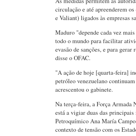
As medidas permitem às autorid
circulação e até apreenderem os 
e Valiant) ligados às empresas s
Maduro "depende cada vez mais 
todo o mundo para facilitar ativ
evasão de sanções, e para gerar r
disse o OFAC.
"A ação de hoje [quarta-feira] i
petróleo venezuelano continuam a
acrescentou o gabinete.
Na terça-feira, a Força Armada
está a vigiar duas das principais
Petroquímico Ana María Campos
contexto de tensão com os Estad