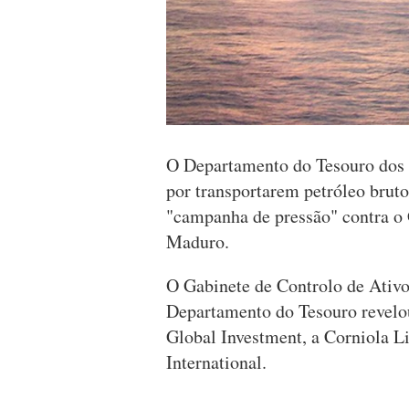
O Departamento do Tesouro dos 
por transportarem petróleo brut
"campanha de pressão" contra o 
Maduro.
O Gabinete de Controlo de Ativo
Departamento do Tesouro revelou
Global Investment, a Corniola L
International.