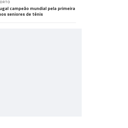
PORTO
ugal campeão mundial pela primeira
nos seniores de ténis