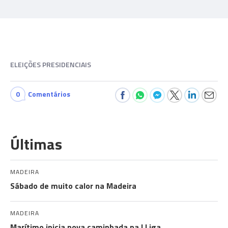
ELEIÇÕES PRESIDENCIAIS
0
Comentários
Últimas
MADEIRA
Sábado de muito calor na Madeira
MADEIRA
Marítimo inicia nova caminhada na I Liga