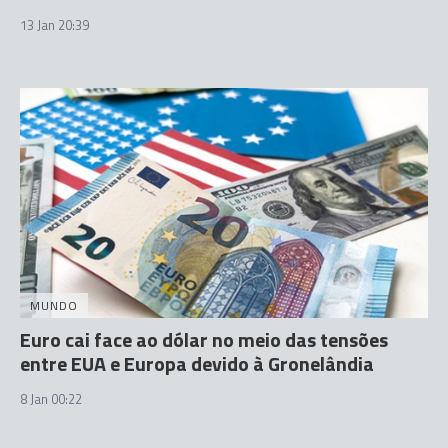
13 Jan 20:39
MUNDO
Euro cai face ao dólar no meio das tensões
entre EUA e Europa devido à Gronelândia
8 Jan 00:22