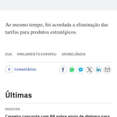
Ao mesmo tempo, foi acordada a eliminação das
tarifas para produtos estratégicos.
EUA
PARLAMENTO EUROPEU
GRONELÂNDIA
0
Comentários
Últimas
MADEIRA
Carneiro concorda com PR sobre envio de diploma para