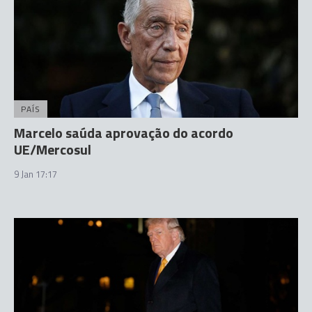
PAÍS
Marcelo saúda aprovação do acordo
UE/Mercosul
9 Jan 17:17