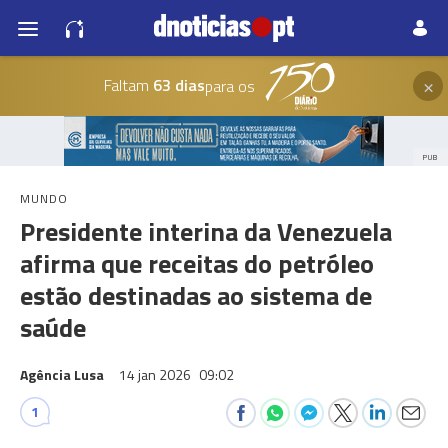
×
Faltam
63 dias
para os
PUB
MUNDO
Presidente interina da Venezuela
afirma que receitas do petróleo
estão destinadas ao sistema de
saúde
Agência Lusa
14 jan 2026
09:02
1