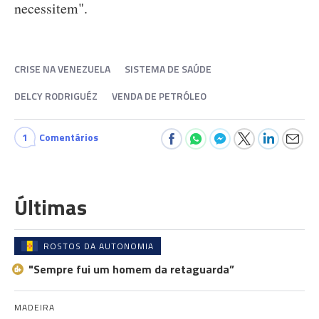
necessitem".
CRISE NA VENEZUELA
SISTEMA DE SAÚDE
DELCY RODRIGUÉZ
VENDA DE PETRÓLEO
1
Comentários
Últimas
ROSTOS DA AUTONOMIA
"Sempre fui um homem da retaguarda”
MADEIRA