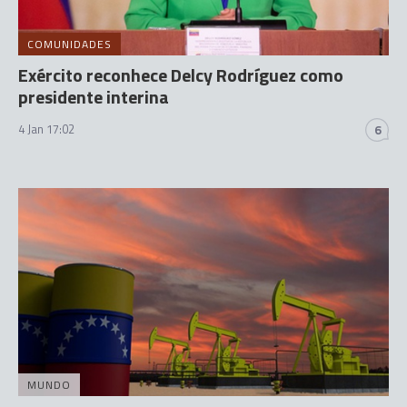
COMUNIDADES
Exército reconhece Delcy Rodríguez como
presidente interina
4 Jan 17:02
6
MUNDO