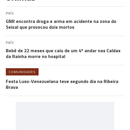
PAÍS
GNR encontra droga e arma em acidente na zona do
Seixal que provocou dois mortos
PAÍS
Bebé de 22 meses que caiu de um 4º andar nas Caldas
da Rainha morre no hospital
COMUNIDADES
Festa Luso-Venezuelana teve segundo dia na Ribeira
Brava