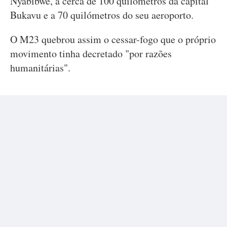
Nyabibwe, a cerca de 100 quilómetros da capital
Bukavu e a 70 quilómetros do seu aeroporto.
O M23 quebrou assim o cessar-fogo que o próprio
movimento tinha decretado "por razões
humanitárias".