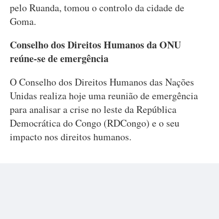
pelo Ruanda, tomou o controlo da cidade de
Goma.
Conselho dos Direitos Humanos da ONU
reúne-se de emergência
O Conselho dos Direitos Humanos das Nações
Unidas realiza hoje uma reunião de emergência
para analisar a crise no leste da República
Democrática do Congo (RDCongo) e o seu
impacto nos direitos humanos.