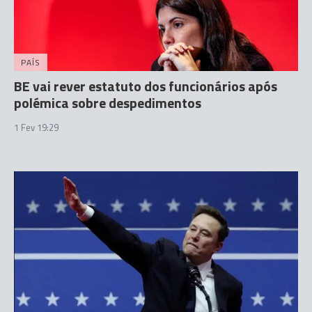
PAÍS
BE vai rever estatuto dos funcionários após
polémica sobre despedimentos
1 Fev 19:29