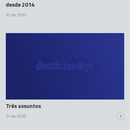
desde 2014
31 Jan 15:35
Três assuntos
31 Jan 02:00
1