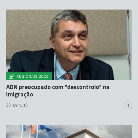
REGIONAIS 2025
ADN preocupado com "descontrolo" na
imigração
29 Jan 15:19
1