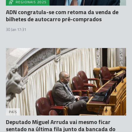
REGIONAIS 2025
ADN congratula-se com retoma da venda de
bilhetes de autocarro pré-comprados
30 Jan 17:31
PAÍS
Deputado Miguel Arruda vai mesmo ficar
sentado na última fila junto da bancada do