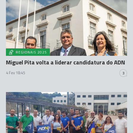
REGIONAIS 2025
Miguel Pita volta a liderar candidatura do ADN
4 Fev 18:45
3