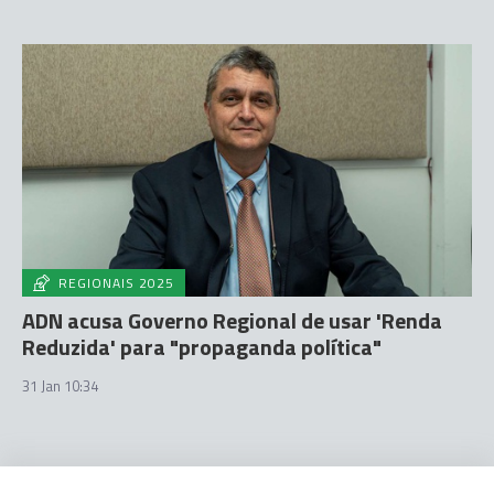
REGIONAIS 2025
ADN acusa Governo Regional de usar 'Renda
Reduzida' para "propaganda política"
31 Jan 10:34