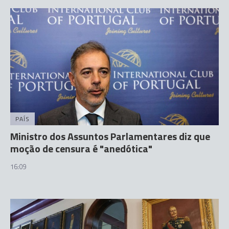
PAÍS
Ministro dos Assuntos Parlamentares diz que
moção de censura é "anedótica"
16:09