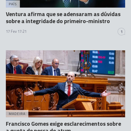
PAÍS
Ventura afirma que se adensaram as dúvidas
sobre a integridade do primeiro-ministro
17 Fev 17:21
1
MADEIRA
Francisco Gomes exige esclarecimentos sobre
a quota de pesca do atum