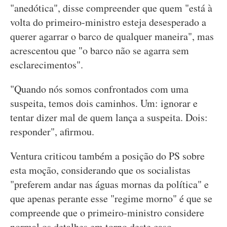
"anedótica", disse compreender que quem "está à
volta do primeiro-ministro esteja desesperado a
querer agarrar o barco de qualquer maneira", mas
acrescentou que "o barco não se agarra sem
esclarecimentos".
"Quando nós somos confrontados com uma
suspeita, temos dois caminhos. Um: ignorar e
tentar dizer mal de quem lança a suspeita. Dois:
responder", afirmou.
Ventura criticou também a posição do PS sobre
esta moção, considerando que os socialistas
"preferem andar nas águas mornas da política" e
que apenas perante esse "regime morno" é que se
compreende que o primeiro-ministro considere
normal os detalhes em torno deste caso.