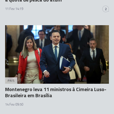
11 Fev 14:19
2
PAÍS
Montenegro leva 11 ministros à Cimeira Luso-
Brasileira em Brasília
14 Fev 09:50