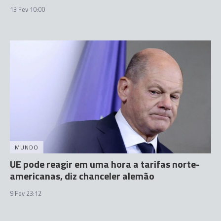
13 Fev 10:00
MUNDO
UE pode reagir em uma hora a tarifas norte-
americanas, diz chanceler alemão
9 Fev 23:12