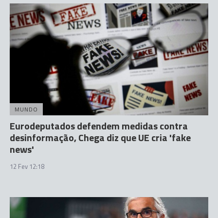
MUNDO
Eurodeputados defendem medidas contra
desinformação, Chega diz que UE cria 'fake
news'
12 Fev 12:18