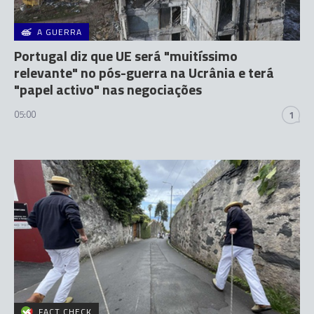
A GUERRA
Portugal diz que UE será "muitíssimo
relevante" no pós-guerra na Ucrânia e terá
"papel activo" nas negociações
05:00
1
FACT CHECK