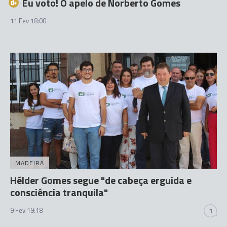
Eu voto! O apelo de Norberto Gomes
11 Fev 18:00
MADEIRA
Hélder Gomes segue "de cabeça erguida e
consciência tranquila"
9 Fev 19:18
1