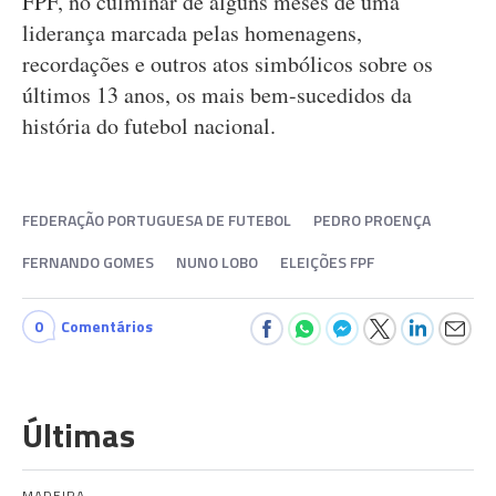
FPF, no culminar de alguns meses de uma
liderança marcada pelas homenagens,
recordações e outros atos simbólicos sobre os
últimos 13 anos, os mais bem-sucedidos da
história do futebol nacional.
FEDERAÇÃO PORTUGUESA DE FUTEBOL
PEDRO PROENÇA
FERNANDO GOMES
NUNO LOBO
ELEIÇÕES FPF
0
Comentários
Últimas
MADEIRA