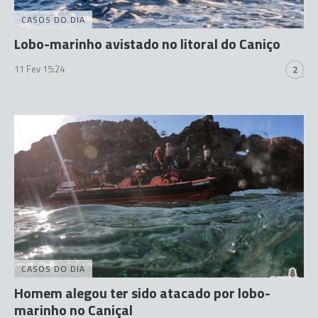
CASOS DO DIA
Lobo-marinho avistado no litoral do Caniço
11 Fev 15:24
2
CASOS DO DIA
Homem alegou ter sido atacado por lobo-
marinho no Caniçal