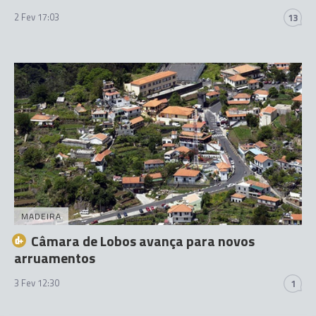
2 Fev 17:03
13
MADEIRA
Câmara de Lobos avança para novos
arruamentos
3 Fev 12:30
1