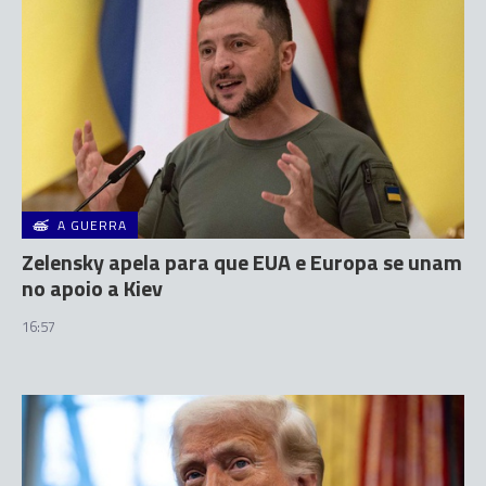
A GUERRA
Zelensky apela para que EUA e Europa se unam
no apoio a Kiev
16:57