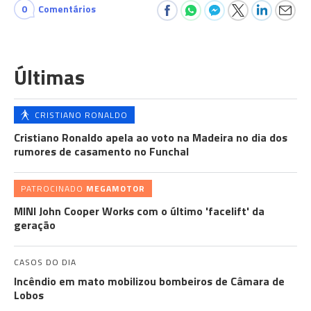
0
Comentários
Últimas
CRISTIANO RONALDO
Cristiano Ronaldo apela ao voto na Madeira no dia dos
rumores de casamento no Funchal
PATROCINADO
MEGAMOTOR
MINI John Cooper Works com o último 'facelift' da
geração
CASOS DO DIA
Incêndio em mato mobilizou bombeiros de Câmara de
Lobos