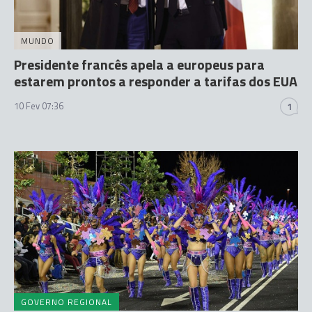
MUNDO
Presidente francês apela a europeus para
estarem prontos a responder a tarifas dos EUA
10 Fev 07:36
1
GOVERNO REGIONAL