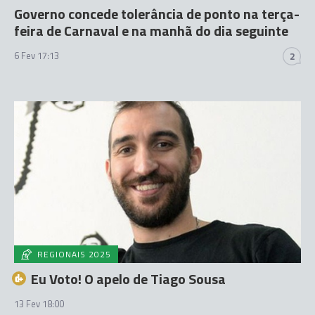
Governo concede tolerância de ponto na terça-
feira de Carnaval e na manhã do dia seguinte
6 Fev 17:13
2
REGIONAIS 2025
Eu Voto! O apelo de Tiago Sousa
13 Fev 18:00