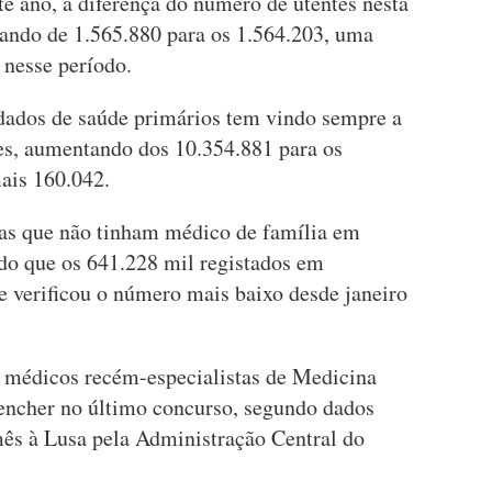
ste ano, a diferença do número de utentes nesta
ixando de 1.565.880 para os 1.564.203, uma
 nesse período.
idados de saúde primários tem vindo sempre a
es, aumentando dos 10.354.881 para os
mais 160.042.
oas que não tinham médico de família em
do que os 641.228 mil registados em
 verificou o número mais baixo desde janeiro
 médicos recém-especialistas de Medicina
eencher no último concurso, segundo dados
mês à Lusa pela Administração Central do