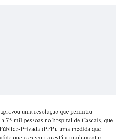
 aprovou uma resolução que permitiu
 a 75 mil pessoas no hospital de Cascais, que
 Público-Privada (PPP), uma medida que
aúde que o executivo está a implementar.