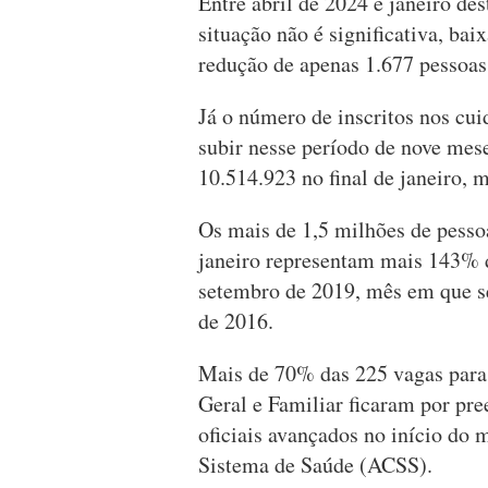
Entre abril de 2024 e janeiro de
situação não é significativa, ba
redução de apenas 1.677 pessoas
Já o número de inscritos nos cu
subir nesse período de nove mes
10.514.923 no final de janeiro, 
Os mais de 1,5 milhões de pess
janeiro representam mais 143% 
setembro de 2019, mês em que se
de 2016.
Mais de 70% das 225 vagas para
Geral e Familiar ficaram por pr
oficiais avançados no início do 
Sistema de Saúde (ACSS).