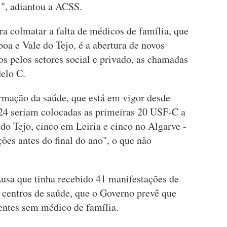
, adiantou a ACSS.
 colmatar a falta de médicos de família, que
boa e Vale do Tejo, é a abertura de novos
os pelos setores social e privado, as chamadas
elo C.
rmação da saúde, que está em vigor desde
24 seriam colocadas as primeiras 20 USF-C a
do Tejo, cinco em Leiria e cinco no Algarve -
ções antes do final do ano", o que não
usa que tinha recebido 41 manifestações de
s centros de saúde, que o Governo prevê que
entes sem médico de família.