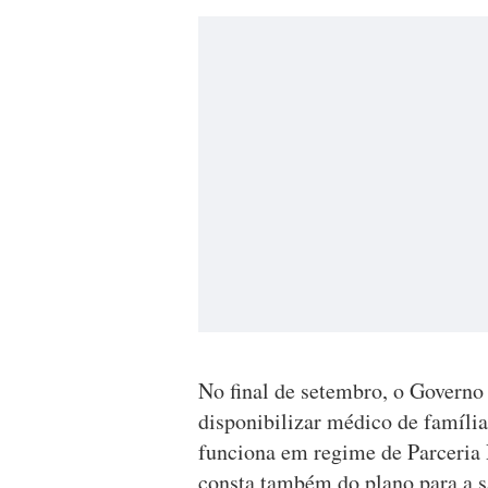
No final de setembro, o Governo
disponibilizar médico de família
funciona em regime de Parceria
consta também do plano para a s