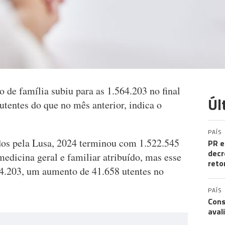
de família subiu para as 1.564.203 no final
Úl
utentes do que no mês anterior, indica o
PAÍS
dos pela Lusa, 2024 terminou com 1.522.545
PR e
decr
edicina geral e familiar atribuído, mas esse
reto
4.203, um aumento de 41.658 utentes no
PAÍS
Cons
aval