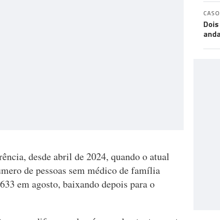
CASO
Dois
anda
ência, desde abril de 2024, quando o atual
úmero de pessoas sem médico de família
633 em agosto, baixando depois para o