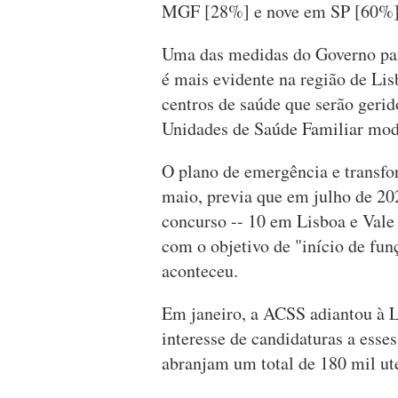
MGF [28%] e nove em SP [60%]"
Uma das medidas do Governo para
é mais evidente na região de Lis
centros de saúde que serão gerid
Unidades de Saúde Familiar mod
O plano de emergência e transfo
maio, previa que em julho de 20
concurso -- 10 em Lisboa e Vale 
com o objetivo de "início de fun
aconteceu.
Em janeiro, a ACSS adiantou à L
interesse de candidaturas a esse
abranjam um total de 180 mil ut