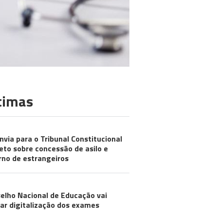
timas
nvia para o Tribunal Constitucional
eto sobre concessão de asilo e
rno de estrangeiros
elho Nacional de Educação vai
iar digitalização dos exames