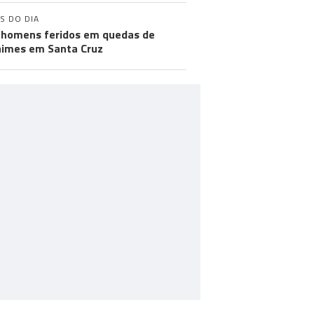
S DO DIA
 homens feridos em quedas de
imes em Santa Cruz