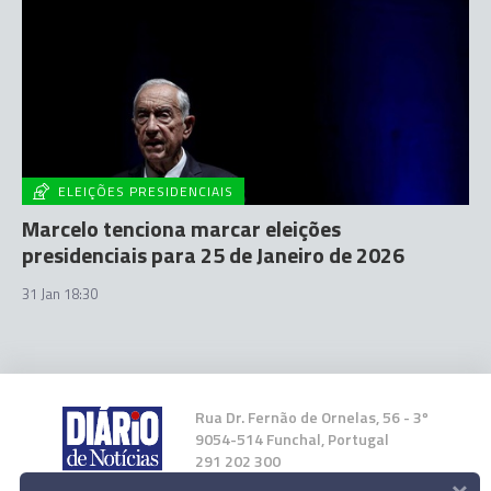
ELEIÇÕES PRESIDENCIAIS
Marcelo tenciona marcar eleições
presidenciais para 25 de Janeiro de 2026
31 Jan 18:30
Rua Dr. Fernão de Ornelas, 56 - 3º
9054-514 Funchal, Portugal
291 202 300
×