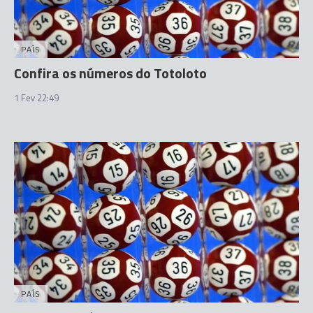
PAÍS
Confira os números do Totoloto
1 Fev 22:49
PAÍS