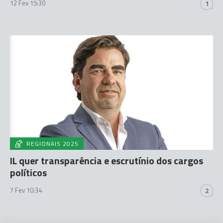
12 Fev 15:30
1
REGIONAIS 2025
IL quer transparência e escrutínio dos cargos
políticos
7 Fev 10:34
2