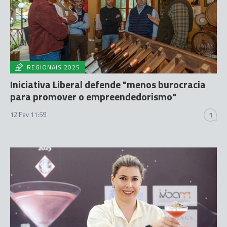
REGIONAIS 2025
Iniciativa Liberal defende "menos burocracia
para promover o empreendedorismo"
12 Fev 11:59
1