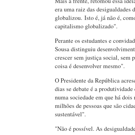
Mais à frente, retomou essa idei
era uma raiz das desigualdades d
globalizou. Isto é, já não é, com
capitalismo globalizado".
Perante os estudantes e convida
Sousa distinguiu desenvolvimen
crescer sem justiça social, sem p
coisa é desenvolver mesmo".
O Presidente da República acresc
dias se debate é a produtividade
numa sociedade em que há dois m
milhões de pessoas que são cida
sustentável".
"Não é possível. As desigualdad