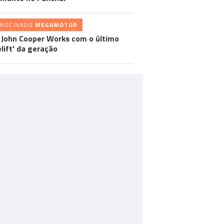
TROCINADO
MEGAMOTOR
 John Cooper Works com o último
elift' da geração