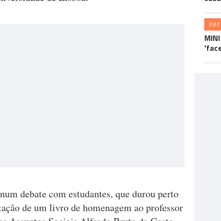
PA
MINI
'fac
 num debate com estudantes, que durou perto
ntação de um livro de homenagem ao professor