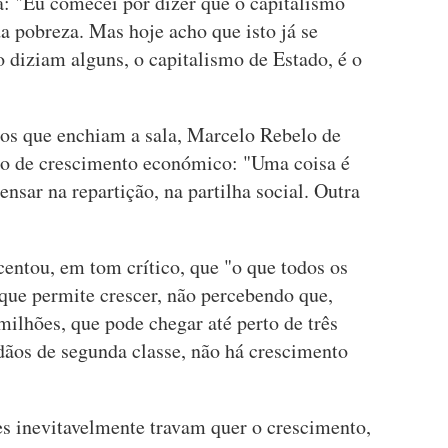
a: "Eu comecei por dizer que o capitalismo
a pobreza. Mas hoje acho que isto já se
o diziam alguns, o capitalismo de Estado, é o
dos que enchiam a sala, Marcelo Rebelo de
to de crescimento económico: "Uma coisa é
ensar na repartição, na partilha social. Outra
entou, em tom crítico, que "o que todos os
 que permite crescer, não percebendo que,
ilhões, que pode chegar até perto de três
dãos de segunda classe, não há crescimento
es inevitavelmente travam quer o crescimento,