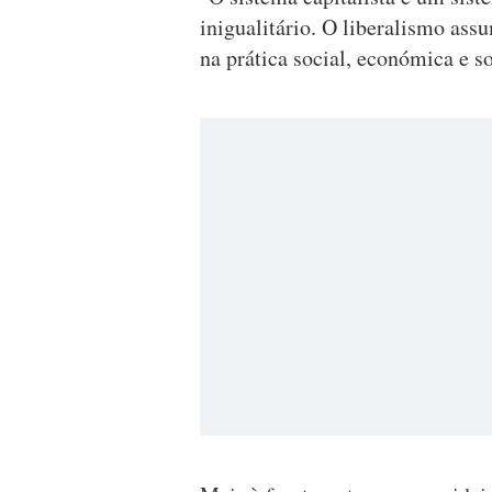
inigualitário. O liberalismo ass
na prática social, económica e s