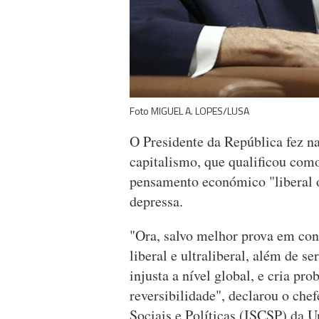
Foto MIGUEL A. LOPES/LUSA
O Presidente da República fez na
capitalismo, que qualificou como
pensamento económico "liberal ou
depressa.
"Ora, salvo melhor prova em cont
liberal e ultraliberal, além de ser
injusta a nível global, e cria 
reversibilidade", declarou o chef
Sociais e Políticas (ISCSP) da U