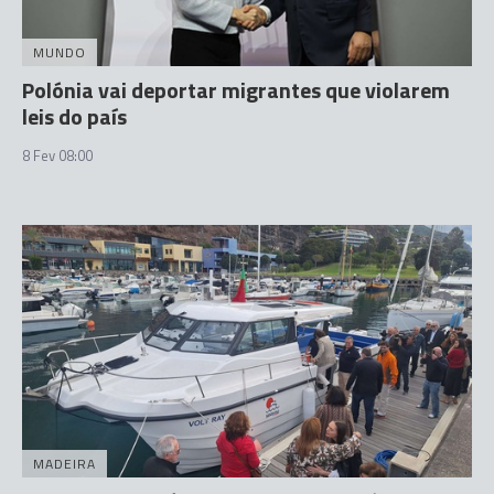
MUNDO
Polónia vai deportar migrantes que violarem
leis do país
8 Fev 08:00
MADEIRA