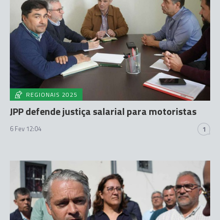
REGIONAIS 2025
JPP defende justiça salarial para motoristas
6 Fev 12:04
1