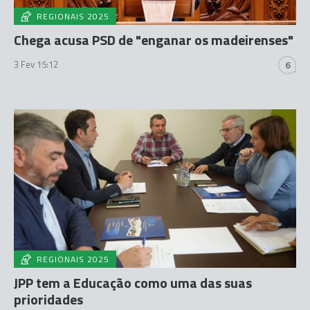
REGIONAIS 2025
Chega acusa PSD de "enganar os madeirenses"
3 Fev 15:12
6
REGIONAIS 2025
JPP tem a Educação como uma das suas
prioridades