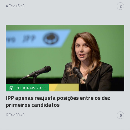
4 Fev 16:58
2
REGIONAIS 2025
JPP apenas reajusta posições entre os dez
primeiros candidatos
6 Fev 09:49
6