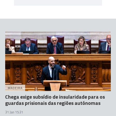
MADEIRA
Chega exige subsídio de insularidade para os
guardas prisionais das regiões autónomas
31 Jan 15:31