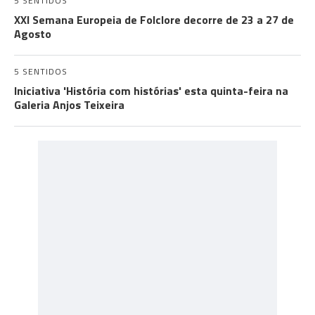
5 SENTIDOS
XXI Semana Europeia de Folclore decorre de 23 a 27 de
Agosto
5 SENTIDOS
Iniciativa 'História com histórias' esta quinta-feira na
Galeria Anjos Teixeira