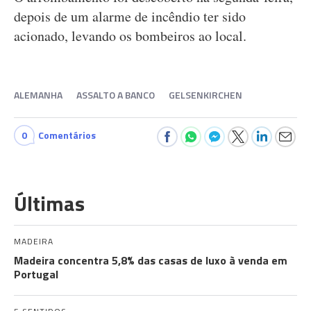
depois de um alarme de incêndio ter sido
acionado, levando os bombeiros ao local.
ALEMANHA
ASSALTO A BANCO
GELSENKIRCHEN
0
Comentários
Últimas
MADEIRA
Madeira concentra 5,8% das casas de luxo à venda em
Portugal