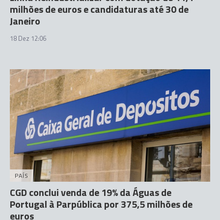
milhões de euros e candidaturas até 30 de
Janeiro
18 Dez 12:06
PAÍS
CGD conclui venda de 19% da Águas de
Portugal à Parpública por 375,5 milhões de
euros