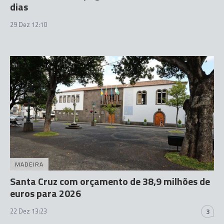
dias
29 Dez 12:10
MADEIRA
Santa Cruz com orçamento de 38,9 milhões de
euros para 2026
22 Dez 13:23
3