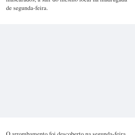
de segunda-feira.
O arrombamento foi descoberto na segunda-feira,