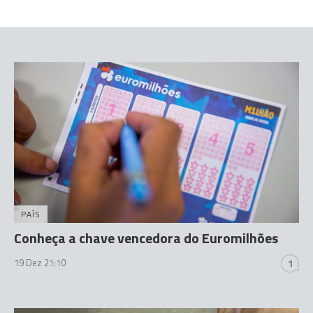
PAÍS
Conheça a chave vencedora do Euromilhões
19 Dez 21:10
1