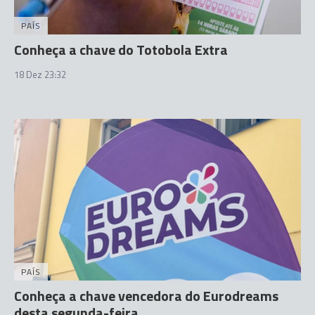
PAÍS
Conheça a chave do Totobola Extra
18 Dez 23:32
PAÍS
Conheça a chave vencedora do Eurodreams
desta segunda-feira