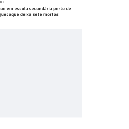
DO
ue em escola secundária perto de
uecoque deixa sete mortos