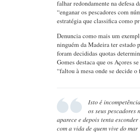
falhar redondamente na defesa da
“enganar os pescadores com núm
estratégia que classifica como p
Denuncia como mais um exemplo 
ninguém da Madeira ter estado p
foram decididas quotas determina
Gomes destaca que os Açores se 
“faltou à mesa onde se decide o 
Isto é incompetênci
os seus pescadores 
aparece e depois tenta esconder
com a vida de quem vive do mar