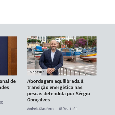
MADEIRA
onal de
Abordagem equilibrada à
ades
transição energética nas
pescas defendida por Sérgio
Gonçalves
:57
Andreia Dias Ferro
18 Dez 11:34