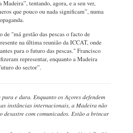
 Madeira”, tentando, agora, e a seu ver,
eros que pouco ou nada significam”, numa
ropaganda.
de "má gestão das pescas o facto de
resente na última reunião da ICCAT, onde
ntes para o futuro das pescas." Francisco
fizeram representar, enquanto a Madeira
futuro do sector”.
a pura e dura. Enquanto os Açores defendem
nas instâncias internacionais, a Madeira não
 o desastre com comunicados. Estão a brincar