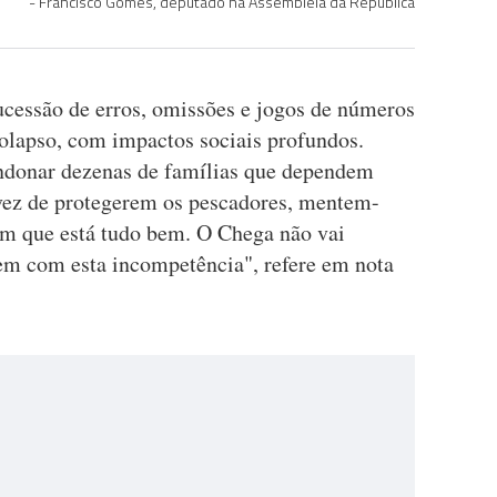
Francisco Gomes, deputado na Assembleia da República
ucessão de erros, omissões e jogos de números
colapso, com impactos sociais profundos.
andonar dezenas de famílias que dependem
 vez de protegerem os pescadores, mentem-
em que está tudo bem. O Chega não vai
m com esta incompetência", refere em nota