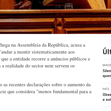
hega na Assembleia da República, acusa a
Úl
"andar a mentir sistematicamente aos
que a entidade recorre a anúncios públicos e
 a realidade do sector nem servem os
MADE
Sile
".
quem
 as recentes declarações sobre o aumento da
PAÍS
écie que considera "menos fundamental para a
Obse
e es