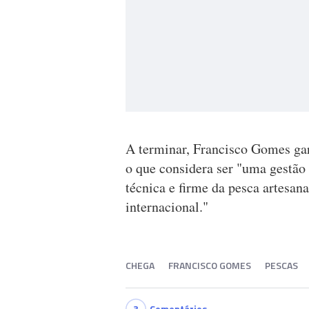
A terminar, Francisco Gomes gar
o que considera ser "uma gestão 
técnica e firme da pesca artesan
internacional."
CHEGA
FRANCISCO GOMES
PESCAS
3
Comentários