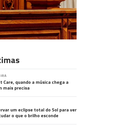
timas
IRA
nt Care, quando a música chega a
 mais precisa
rvar um eclipse total do Sol para ver
tudar o que o brilho esconde