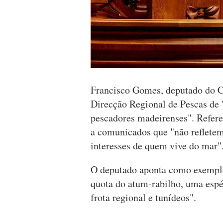
Francisco Gomes, deputado do C
Direcção Regional de Pescas de 
pescadores madeirenses". Refere 
a comunicados que "não refletem
interesses de quem vive do mar
O deputado aponta como exemplo
quota do atum-rabilho, uma esp
frota regional e tunídeos".