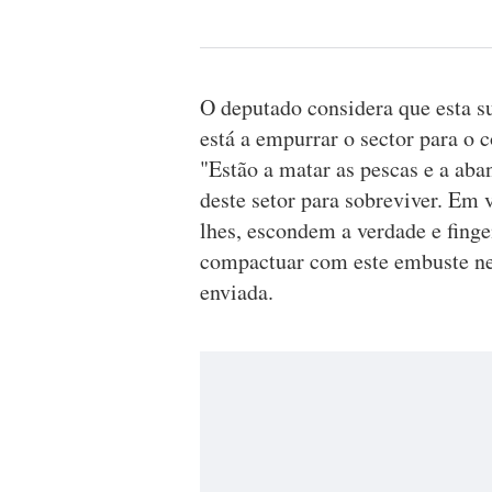
O deputado considera que esta s
está a empurrar o sector para o 
"Estão a matar as pescas e a ab
deste setor para sobreviver. Em
lhes, escondem a verdade e fing
compactuar com este embuste ne
enviada.