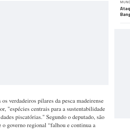
MUN
Ataq
Bang
os verdadeiros pilares da pesca madeirense
r, "espécies centrais para a sustentabilidade
dades piscatórias." Segundo o deputado, são
 o governo regional “falhou e continua a