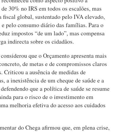
r reconheceu como aspecto positivo a
o de 30% no IRS em todos os escalões, mas
a fiscal global, sustentado pelo IVA elevado,
 e pelo consumo diário das famílias. Para o
reduz impostos “de um lado”, mas compensa
rga indirecta sobre os cidadãos.
o considerou que o Orçamento apresenta mais
concreto, de metas e de compromissos claros
s. Criticou a ausência de medidas de
as, a inexistência de um cheque de saúde e a
 defendendo que a política de saúde se resume
ainda para o risco de o investimento em
numa melhoria efetiva do acesso aos cuidados
amentar do Chega afirmou que, em plena crise,