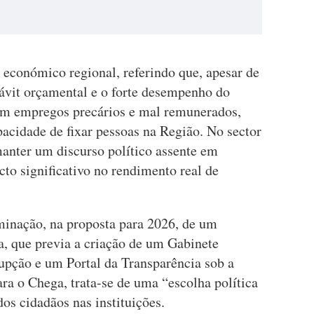
 económico regional, referindo que, apesar de
ávit orçamental e o forte desempenho do
 em empregos precários e mal remunerados,
acidade de fixar pessoas na Região. No sector
anter um discurso político assente em
to significativo no rendimento real de
minação, na proposta para 2026, de um
a, que previa a criação de um Gabinete
pção e um Portal da Transparência sob a
ara o Chega, trata-se de uma “escolha política
dos cidadãos nas instituições.