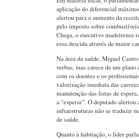
Em matéria fiscal, o parlamenta
aplicação do diferencial máxim
alertou para o aumento da receit
pelo imposto sobre combustíveis
Chega, o executivo madeirense 
essa descida através de maior ca
Na área da saúde, Miguel Castr
verbas, mas carece de um plano 
com os doentes e os profissionai
valorização imediata das carreir
manutenção das listas de espera,
a “esperar”. O deputado alertou 
infraestruturas não se traduzir 
de saúde.
Quanto à habitação, o líder parl