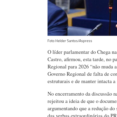
Foto Helder Santos/Aspress
O líder parlamentar do Chega n
Castro, afirmou, esta tarde, no 
Regional para 2026 “não muda a 
Governo Regional de falta de co
estruturais e de manter intacta 
No encerramento da discussão n
rejeitou a ideia de que o docume
argumentando que a redução do s
das verbas extraordinárias do P