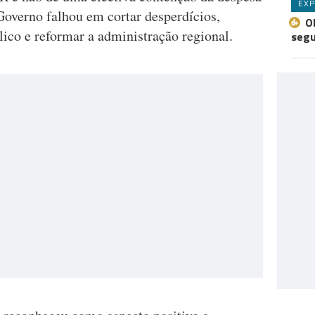
EXP
Governo falhou em cortar desperdícios,
O
lico e reformar a administração regional.
seg