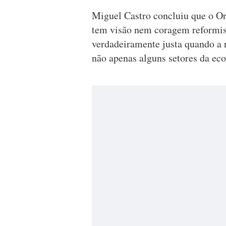
Miguel Castro concluiu que o O
tem visão nem coragem reformis
verdadeiramente justa quando a r
não apenas alguns setores da ec