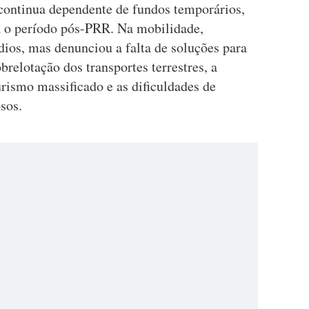
continua dependente de fundos temporários,
a o período pós-PRR. Na mobilidade,
dios, mas denunciou a falta de soluções para
brelotação dos transportes terrestres, a
urismo massificado e as dificuldades de
sos.