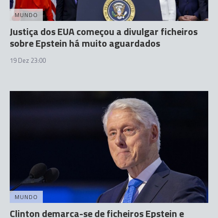
MUNDO
Justiça dos EUA começou a divulgar ficheiros
sobre Epstein há muito aguardados
19 Dez 23:00
MUNDO
Clinton demarca-se de ficheiros Epstein e