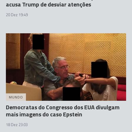
acusa Trump de desviar atenções
20 Dez 19:49
MUNDO
Democratas do Congresso dos EUA divulgam
mais imagens do caso Epstein
18 Dez 23:03