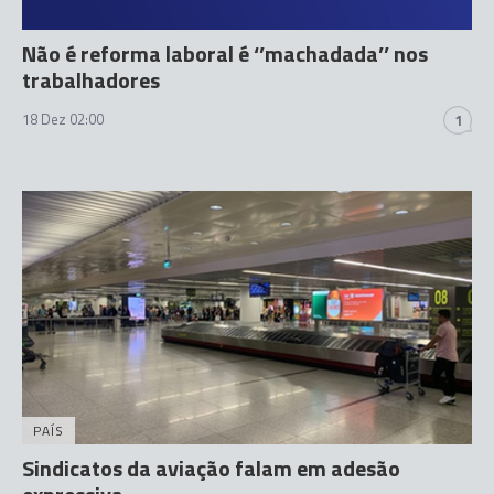
Não é reforma laboral é ‘’machadada’’ nos
trabalhadores
18 Dez 02:00
1
PAÍS
Sindicatos da aviação falam em adesão