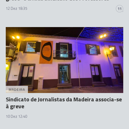
12 Dez 18:35
11
MADEIRA
Sindicato de Jornalistas da Madeira associa-se
à greve
10 Dez 12:40