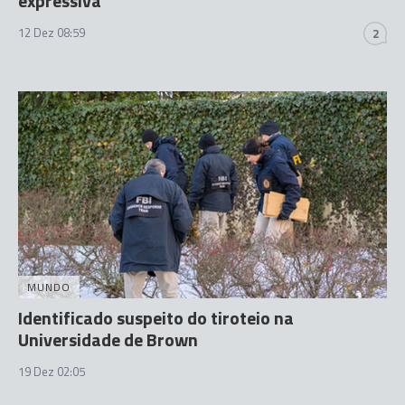
expressiva
12 Dez 08:59
2
MUNDO
Identificado suspeito do tiroteio na
Universidade de Brown
19 Dez 02:05