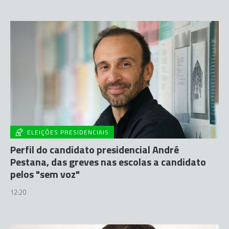
ELEIÇÕES PRESIDENCIAIS
Perfil do candidato presidencial André
Pestana, das greves nas escolas a candidato
pelos "sem voz"
12:20