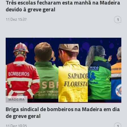
Três escolas fecharam esta manhã na Madeira
devido à greve geral
11 Dez 15:37
1
MADEIRA
Briga sindical de bombeiros na Madeira em dia
de greve geral
11 Dez 10:35
1