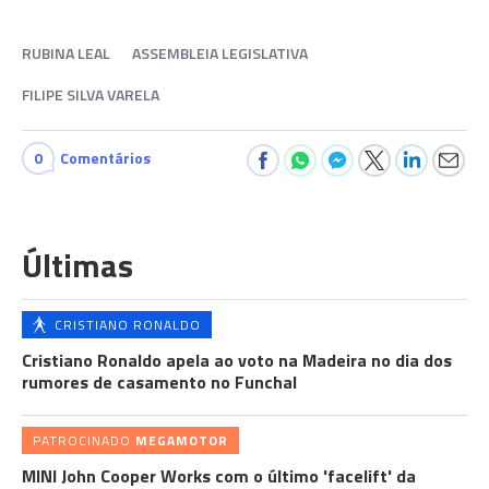
RUBINA LEAL
ASSEMBLEIA LEGISLATIVA
FILIPE SILVA VARELA
0
Comentários
Últimas
CRISTIANO RONALDO
Cristiano Ronaldo apela ao voto na Madeira no dia dos
rumores de casamento no Funchal
PATROCINADO
MEGAMOTOR
MINI John Cooper Works com o último 'facelift' da