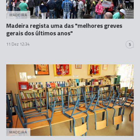
MADEIRA
Madeira regista uma das "melhores greves
gerais dos últimos anos"
11 Dez 12:34
5
MADEIRA