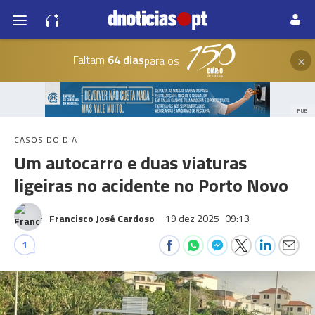
×
Faltam
64 dias
para os
PUB
CASOS DO DIA
Um autocarro e duas viaturas
ligeiras no acidente no Porto Novo
Francisco José Cardoso
19 dez 2025
09:13
1