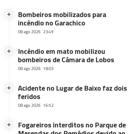
Bombeiros mobilizados para
incêndio no Garachico
08 ago 2026
23:49
Incêndio em mato mobilizou
bombeiros de Câmara de Lobos
08 ago 2026
18:03
Acidente no Lugar de Baixo faz dois
feridos
08 ago 2026
16:52
Fogareiros interditos no Parque de
Merendas dos Remédios devido ao