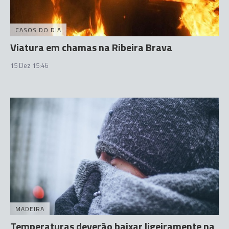
CASOS DO DIA
Viatura em chamas na Ribeira Brava
15 Dez 15:46
MADEIRA
Temperaturas deverão baixar ligeiramente na