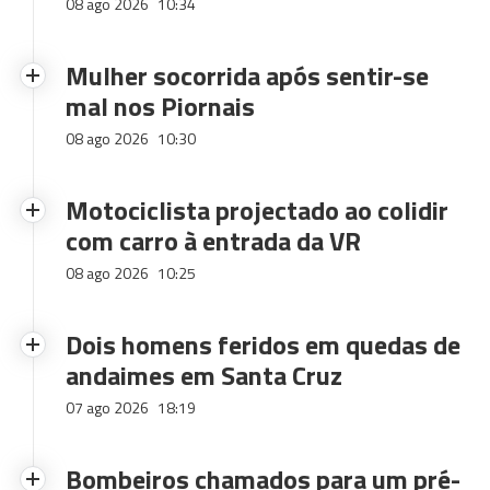
08 ago 2026
10:34
Mulher socorrida após sentir-se
mal nos Piornais
08 ago 2026
10:30
Motociclista projectado ao colidir
com carro à entrada da VR
08 ago 2026
10:25
Dois homens feridos em quedas de
andaimes em Santa Cruz
07 ago 2026
18:19
Bombeiros chamados para um pré-