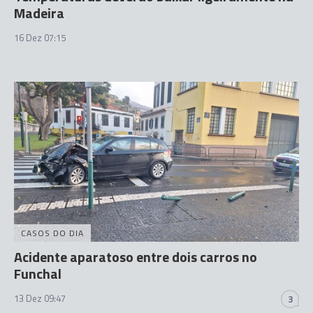
Madeira
16 Dez 07:15
CASOS DO DIA
Acidente aparatoso entre dois carros no
Funchal
13 Dez 09:47
3