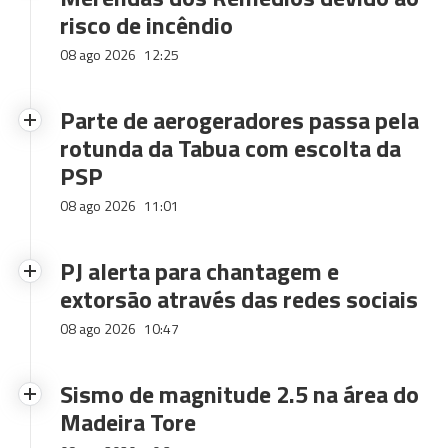
risco de incêndio
08 ago 2026
12:25
Parte de aerogeradores passa pela
rotunda da Tabua com escolta da
PSP
08 ago 2026
11:01
PJ alerta para chantagem e
extorsão através das redes sociais
08 ago 2026
10:47
Sismo de magnitude 2.5 na área do
Madeira Tore