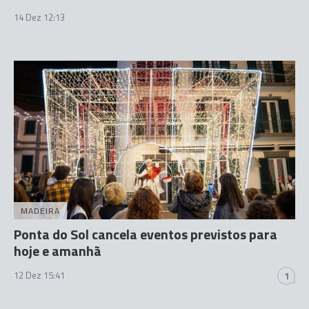
14 Dez 12:13
MADEIRA
Ponta do Sol cancela eventos previstos para
hoje e amanhã
12 Dez 15:41
1