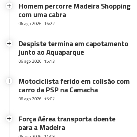
Homem percorre Madeira Shopping
com uma cabra
06 ago 2026
16:22
Despiste termina em capotamento
junto ao Aquaparque
06 ago 2026
15:13
Motociclista ferido em colisão com
carro da PSP na Camacha
06 ago 2026
15:07
Força Aérea transporta doente
para a Madeira
06 ago 2026
11:09