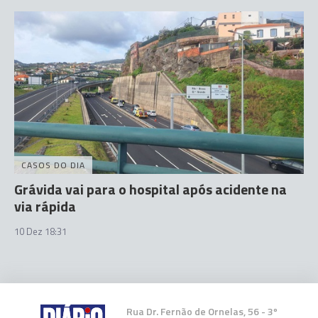
CASOS DO DIA
Grávida vai para o hospital após acidente na
via rápida
10 Dez 18:31
Rua Dr. Fernão de Ornelas, 56 - 3º