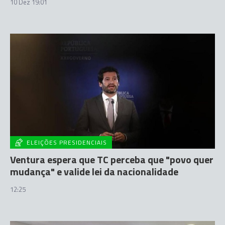
10 Dez 19:01
ELEIÇÕES PRESIDENCIAIS
Ventura espera que TC perceba que "povo quer
mudança" e valide lei da nacionalidade
12:25