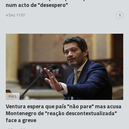
num acto de "desespero"
4 Dez 11:07
1
PAÍS
Ventura espera que país "não pare" mas acusa
Montenegro de "reação descontextualizada"
face a greve