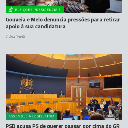
ELEIÇÕES PRESIDENCIAIS
Gouveia e Melo denuncia pressões para retirar
apoio à sua candidatura
7 Dez 14:45
ASSEMBLEIA LEGISLATIVA
PSD acusa PS de querer passar por cima do GR