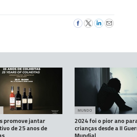
A
MUNDO
s promove jantar
2024 foi o pior ano par
tivo de 25 anos de
crianças desde a II Guer
as
Mundial