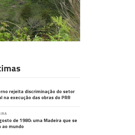
timas
rno rejeita discriminação do setor
al na execução das obras do PRR
IRA
gosto de 1980: uma Madeira que se
a ao mundo