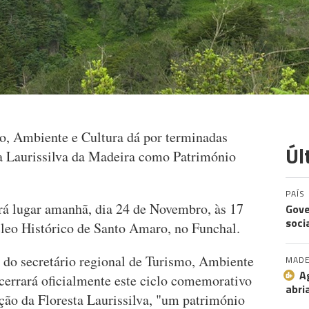
o, Ambiente e Cultura dá por terminadas
Úl
 Laurissilva da Madeira como Património
PAÍS
rá lugar amanhã, dia 24 de Novembro, às 17
Gove
soci
cleo Histórico de Santo Amaro, no Funchal.
 do secretário regional de Turismo, Ambiente
MADE
A
cerrará oficialmente este ciclo comemorativo
abri
ção da Floresta Laurissilva, "um património