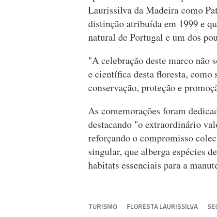
Laurissilva da Madeira como P
distinção atribuída em 1999 e q
natural de Portugal e um dos pou
"A celebração deste marco não só
e científica desta floresta, com
conservação, proteção e promoçã
As comemorações foram dedicada
destacando "o extraordinário valo
reforçando o compromisso colec
singular, que alberga espécies de
habitats essenciais para a manut
TURISMO
FLORESTA LAURISSILVA
SE