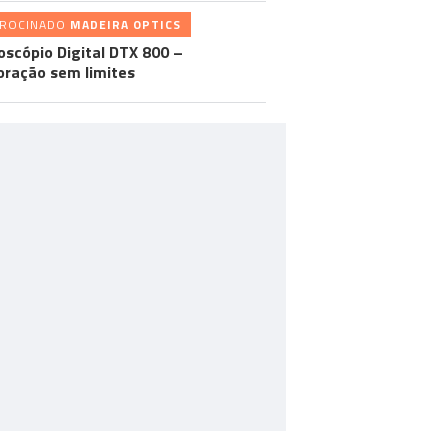
TROCINADO
MADEIRA OPTICS
oscópio Digital DTX 800 –
oração sem limites