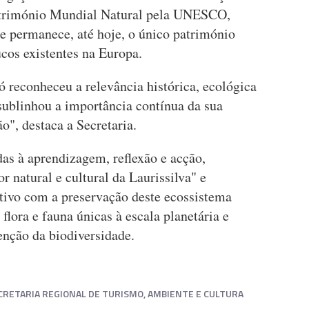
atrimónio Mundial Natural pela UNESCO,
ue permanece, até hoje, o único património
cos existentes na Europa.
 reconheceu a relevância histórica, ecológica
o sublinhou a importância contínua da sua
o", destaca a Secretaria.
s à aprendizagem, reflexão e acção,
r natural e cultural da Laurissilva" e
tivo com a preservação deste ecossistema
 flora e fauna únicas à escala planetária e
enção da biodiversidade.
CRETARIA REGIONAL DE TURISMO, AMBIENTE E CULTURA