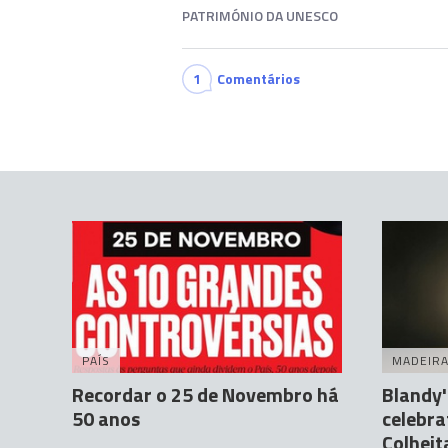
PATRIMÓNIO DA UNESCO
1
Comentários
PAÍS
MADEIR
Recordar o 25 de Novembro há
Blandy'
50 anos
celebra
Colheit