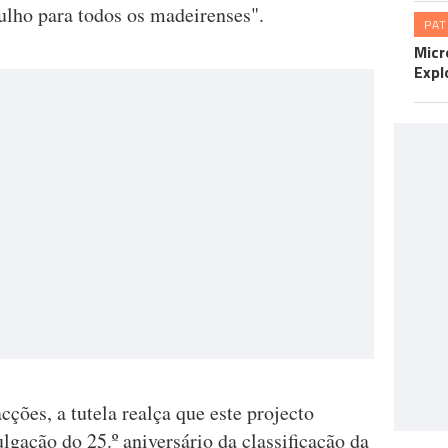
lho para todos os madeirenses".
PA
Micr
Expl
ções, a tutela realça que este projecto
lgação do 25.º aniversário da classificação da