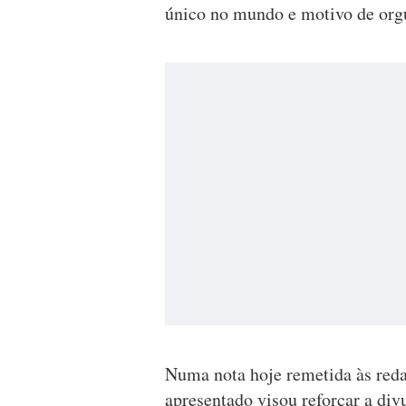
único no mundo e motivo de orgu
Numa nota hoje remetida às redac
apresentado visou reforçar a divu