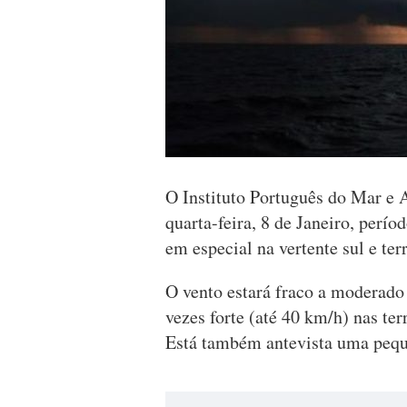
O Instituto Português do Mar e 
quarta-feira, 8 de Janeiro, perí
em especial na vertente sul e te
O vento estará fraco a moderado
vezes forte (até 40 km/h) nas ter
Está também antevista uma pequ