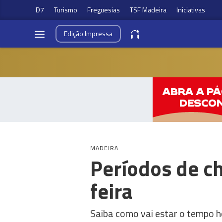
D7
Turismo
Freguesias
TSF Madeira
Iniciativas
Edição
Impressa
MADEIRA
Períodos de ch
feira
Saiba como vai estar o tempo h