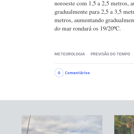
noroeste com 1,5 a 2,5 metros,
gradualmente para 2,5 a 3,5 metr
metros, aumentando gradualment
do mar rondará os 19/20ºC.
METEOROLOGIA
PREVISÃO DO TEMPO
0
Comentários