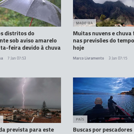
MADEIRA
s distritos do
Muitas nuvens e chuva 
nte sob aviso amarelo
nas previsões do tempo
ta-feira devido à chuva
hoje
sa
7 Jan 07:53
Marco Livramento
3 Jan 07:15
A
PAÍS
a prevista para este
Buscas por pescadores