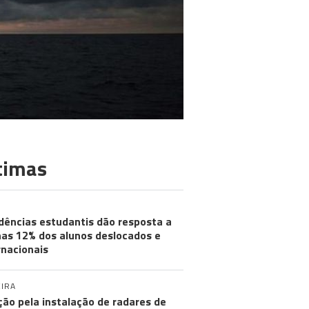
timas
dências estudantis dão resposta a
as 12% dos alunos deslocados e
rnacionais
IRA
ção pela instalação de radares de