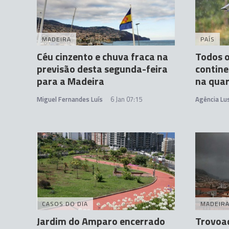
MADEIRA
PAÍS
Céu cinzento e chuva fraca na
Todos o
previsão desta segunda-feira
contine
para a Madeira
na quar
Miguel Fernandes Luís
6 Jan 07:15
Agência Lu
CASOS DO DIA
MADEIR
Jardim do Amparo encerrado
Trovoad