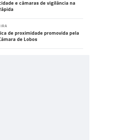
cidade e câmaras de vigilância na
Rápida
IRA
tica de proximidade promovida pela
Câmara de Lobos