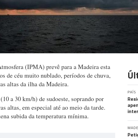
Atmosfera (IPMA) prevê para a Madeira esta
Úl
odos de céu muito nublado, períodos de chuva,
rras altas da ilha da Madeira.
PAÍS
 (10 a 30 km/h) de sudoeste, soprando por
Resi
apen
ras altas, em especial até ao meio da tarde.
inte
ena subida da temperatura mínima.
MADE
Peti