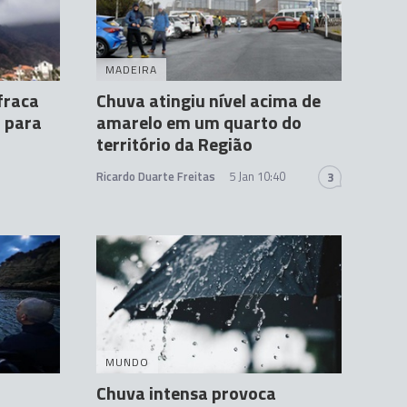
MADEIRA
fraca
Chuva atingiu nível acima de
 para
amarelo em um quarto do
território da Região
Ricardo Duarte Freitas
5 Jan 10:40
3
MUNDO
Chuva intensa provoca