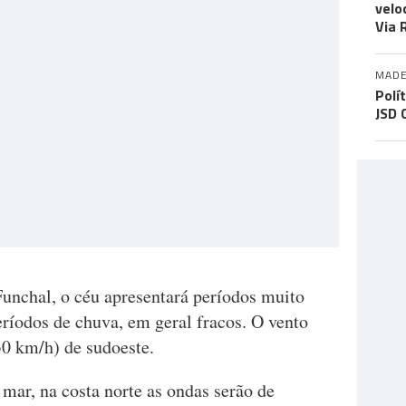
velo
Via 
MADE
Polí
JSD 
Funchal, o céu apresentará períodos muito
ríodos de chuva, em geral fracos. O vento
30 km/h) de sudoeste.
 mar, na costa norte as ondas serão de