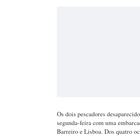
Os dois pescadores desaparecid
segunda-feira com uma embarcaçã
Barreiro e Lisboa. Dos quatro o