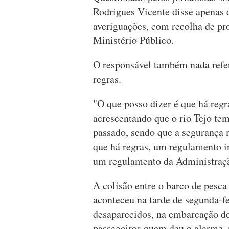
Rodrigues Vicente disse apenas 
averiguações, com recolha de pro
Ministério Público.
O responsável também nada refer
regras.
"O que posso dizer é que há reg
acrescentando que o rio Tejo t
passado, sendo que a segurança 
que há regras, um regulamento in
um regulamento da Administraçã
A colisão entre o barco de pesca
aconteceu na tarde de segunda-fe
desaparecidos, na embarcação de
passageiros quem deu o alarme, 