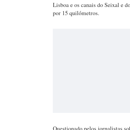
Lisboa e os canais do Seixal e 
por 15 quilómetros.
Questionado pelos jornalistas so