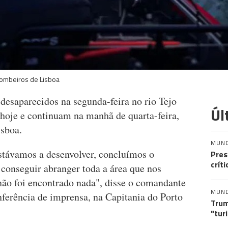
ombeiros de Lisboa
desaparecidos na segunda-feira no rio Tejo
Úl
 hoje e continuam na manhã de quarta-feira,
isboa.
MUN
stávamos a desenvolver, concluímos o
Pres
crít
 conseguir abranger toda a área que nos
não foi encontrado nada", disse o comandante
MUN
ferência de imprensa, na Capitania do Porto
Trum
"tur