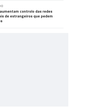
DO
aumentam controlo das redes
ais de estrangeiros que pedem
os