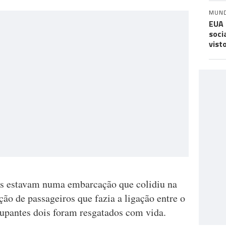
MUN
EUA 
soci
vist
os estavam numa embarcação que colidiu na
o de passageiros que fazia a ligação entre o
cupantes dois foram resgatados com vida.