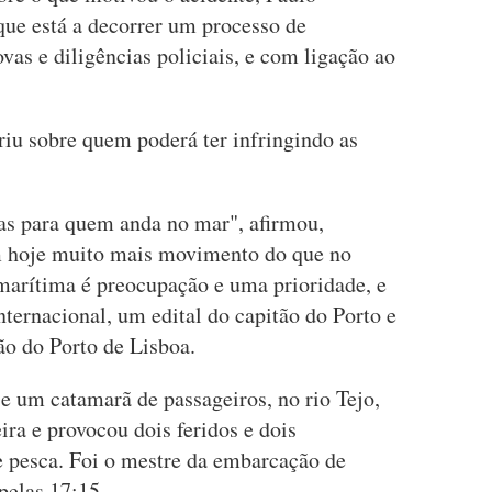
que está a decorrer um processo de
vas e diligências policiais, e com ligação ao
iu sobre quem poderá ter infringindo as
ras para quem anda no mar", afirmou,
em hoje muito mais movimento do que no
marítima é preocupação e uma prioridade, e
ternacional, um edital do capitão do Porto e
o do Porto de Lisboa.
 e um catamarã de passageiros, no rio Tejo,
ira e provocou dois feridos e dois
 pesca. Foi o mestre da embarcação de
pelas 17:15.