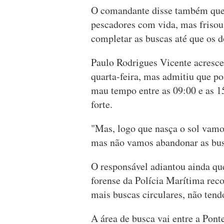
O comandante disse também que s
pescadores com vida, mas frisou 
completar as buscas até que os 
Paulo Rodrigues Vicente acresc
quarta-feira, mas admitiu que p
mau tempo entre as 09:00 e as 1
forte.
"Mas, logo que nasça o sol vamos
mas não vamos abandonar as busc
O responsável adiantou ainda qu
forense da Polícia Marítima reco
mais buscas circulares, não tend
A área de busca vai entre a Pont