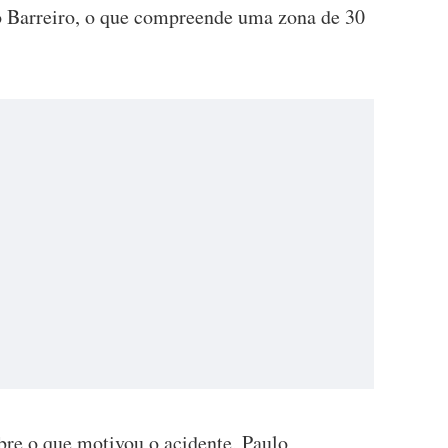
do Barreiro, o que compreende uma zona de 30
bre o que motivou o acidente, Paulo