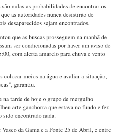
ão nulas as probabilidades de encontrar os
que as autoridades nunca desistirão de
dois desaparecidos sejam encontrados.
entou que as buscas prosseguem na manhã de
ossam ser condicionadas por haver um aviso de
5:00, com alerta amarelo para chuva e vento
 colocar meios na água e avaliar a situação,
as", garantiu.
e na tarde de hoje o grupo de mergulho
lheu arte ganchorra que estava no fundo e fez
o sido encontrado nada.
e Vasco da Gama e a Ponte 25 de Abril, e entre