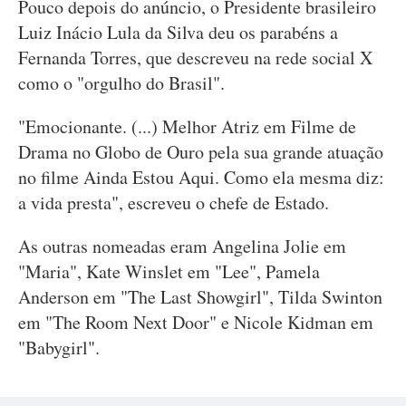
Pouco depois do anúncio, o Presidente brasileiro
Luiz Inácio Lula da Silva deu os parabéns a
Fernanda Torres, que descreveu na rede social X
como o "orgulho do Brasil".
"Emocionante. (...) Melhor Atriz em Filme de
Drama no Globo de Ouro pela sua grande atuação
no filme Ainda Estou Aqui. Como ela mesma diz:
a vida presta", escreveu o chefe de Estado.
As outras nomeadas eram Angelina Jolie em
"Maria", Kate Winslet em "Lee", Pamela
Anderson em "The Last Showgirl", Tilda Swinton
em "The Room Next Door" e Nicole Kidman em
"Babygirl".