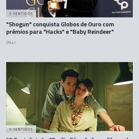
5 SENTIDOS
"Shogun" conquista Globos de Ouro com
prémios para "Hacks" e "Baby Reindeer"
09:41
5 SENTIDOS