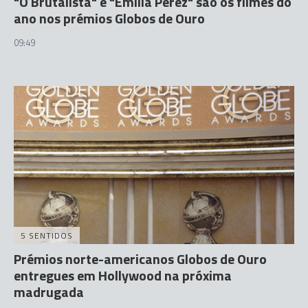
"O Brutalista" e "Emilia Pérez" são os filmes do
ano nos prémios Globos de Ouro
09:49
5 SENTIDOS
Prémios norte-americanos Globos de Ouro
entregues em Hollywood na próxima
madrugada