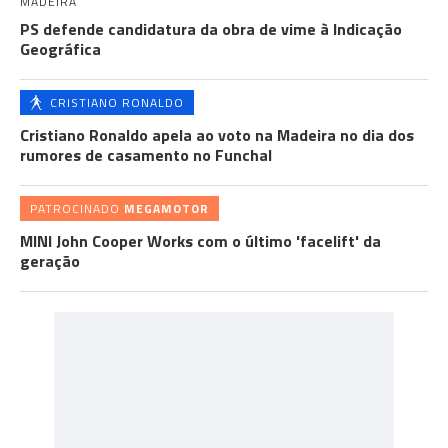
MADEIRA
PS defende candidatura da obra de vime à Indicação
Geográfica
CRISTIANO RONALDO
Cristiano Ronaldo apela ao voto na Madeira no dia dos
rumores de casamento no Funchal
PATROCINADO
MEGAMOTOR
MINI John Cooper Works com o último 'facelift' da
geração