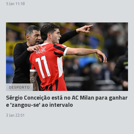
5 Jan 11:18
DESPORTO
Sérgio Conceição está no AC Milan para ganhar
e 'zangou-se' ao intervalo
3 Jan 22:51