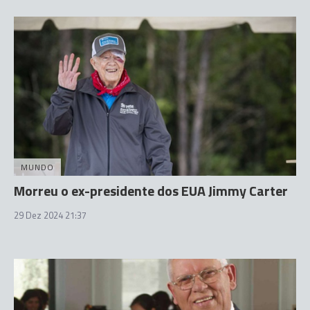
MUNDO
Morreu o ex-presidente dos EUA Jimmy Carter
29 Dez 2024 21:37