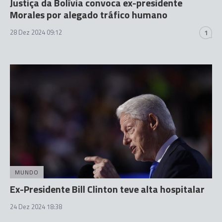
Justiça da Bolívia convoca ex-presidente
Morales por alegado tráfico humano
28 Dez 2024 09:12
1
MUNDO
Ex-Presidente Bill Clinton teve alta hospitalar
24 Dez 2024 18:38