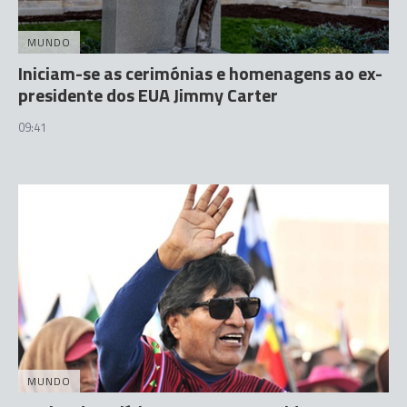
MUNDO
Iniciam-se as cerimónias e homenagens ao ex-
presidente dos EUA Jimmy Carter
09:41
MUNDO