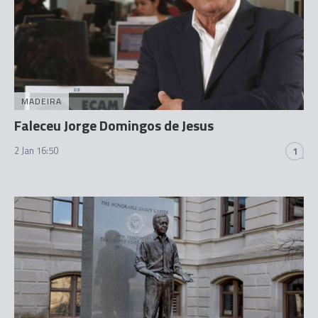
MADEIRA
Faleceu Jorge Domingos de Jesus
2 Jan 16:50
1