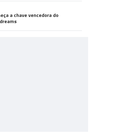
eça a chave vencedora do
odreams