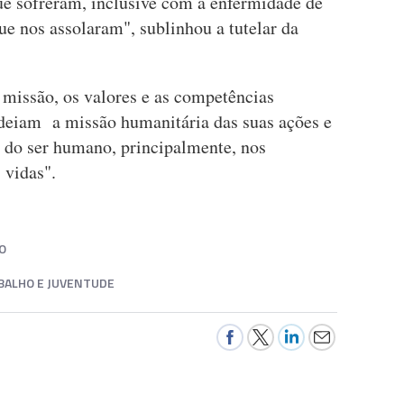
que sofreram, inclusive com a enfermidade de
e nos assolaram", sublinhou a tutelar da
missão, os valores e as competências
ndeiam a missão humanitária das suas ações e
 do ser humano, principalmente, nos
 vidas".
O
ABALHO E JUVENTUDE