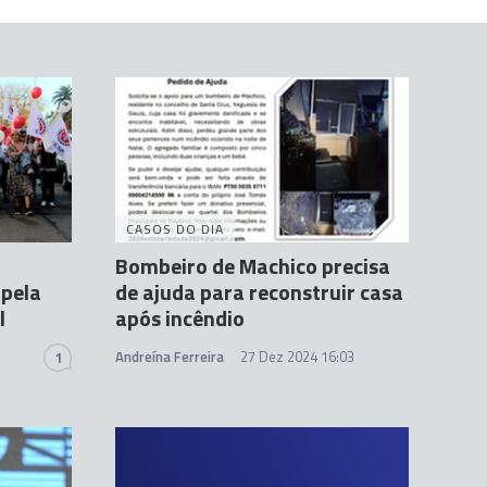
CASOS DO DIA
Bombeiro de Machico precisa
 pela
de ajuda para reconstruir casa
l
após incêndio
Andreína Ferreira
27 Dez 2024 16:03
1