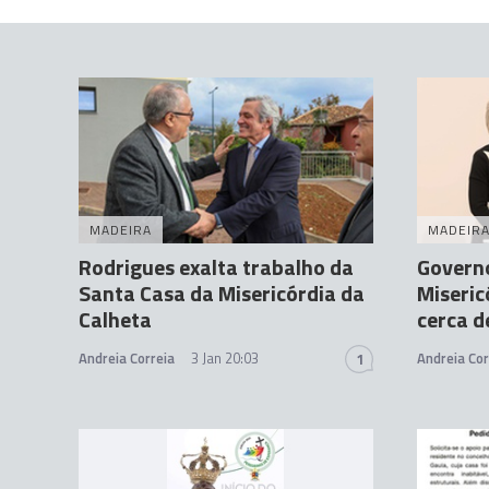
MADEIRA
MADEIR
Rodrigues exalta trabalho da
Governo
Santa Casa da Misericórdia da
Miseric
Calheta
cerca d
Andreia Correia
3 Jan 20:03
Andreia Cor
1