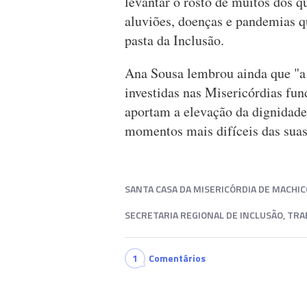
levantar o rosto de muitos dos 
aluviões, doenças e pandemias qu
pasta da Inclusão.
Ana Sousa lembrou ainda que "a 
investidas nas Misericórdias fu
aportam a elevação da dignidade
momentos mais difíceis das suas
SANTA CASA DA MISERICÓRDIA DE MACHIC
SECRETARIA REGIONAL DE INCLUSÃO, TR
1
Comentários