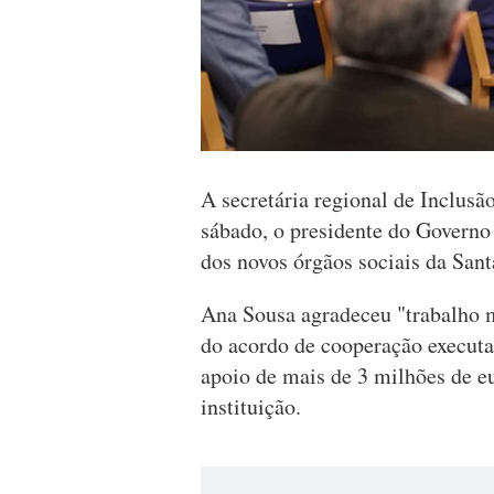
A secretária regional de Inclusã
sábado, o presidente do Governo
dos novos órgãos sociais da San
Ana Sousa agradeceu "trabalho m
do acordo de cooperação execut
apoio de mais de 3 milhões de e
instituição.