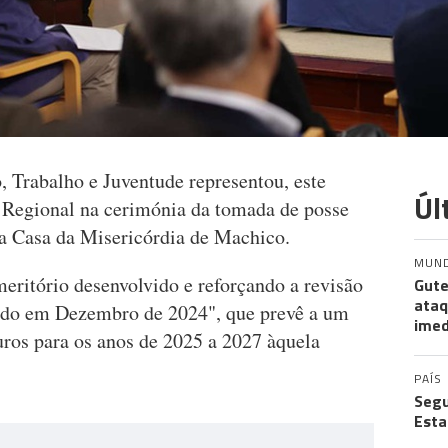
o, Trabalho e Juventude representou, este
Úl
 Regional na cerimónia da tomada de posse
ta Casa da Misericórdia de Machico.
MUN
eritório desenvolvido e reforçando a revisão
Gute
ataq
ado em Dezembro de 2024", que prevê a um
imed
uros para os anos de 2025 a 2027 àquela
PAÍS
Segu
Esta