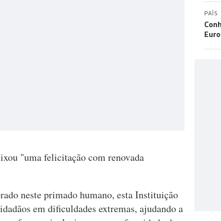
PAÍS
Conh
Eur
ixou "uma felicitação com renovada
orado neste primado humano, esta Instituição
cidadãos em dificuldades extremas, ajudando a