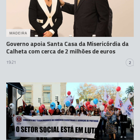
MADEIRA
Governo apoia Santa Casa da Misericórdia da
Calheta com cerca de 2 milhões de euros
19:21
2