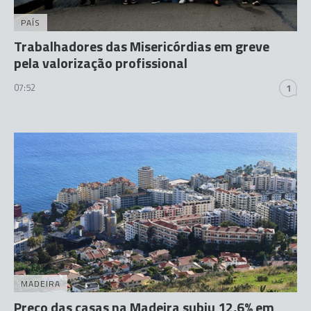
PAÍS
Trabalhadores das Misericórdias em greve
pela valorização profissional
07:52
1
MADEIRA
Preço das casas na Madeira subiu 12,6% em