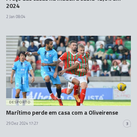
2024
2 Jan 08:04
DESPORTO
Marítimo perde em casa com a Oliveirense
29 Dez 2024 17:27
3