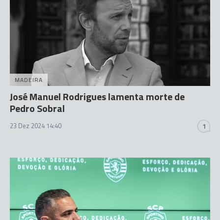
MADEIRA
José Manuel Rodrigues lamenta morte de
Pedro Sobral
23 Dez 2024 14:40
1