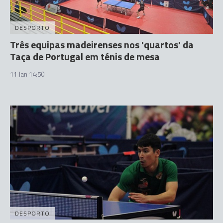
DESPORTO
Três equipas madeirenses nos 'quartos' da
Taça de Portugal em ténis de mesa
11 Jan 14:50
DESPORTO