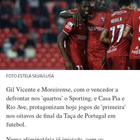
FOTO ESTELA SILVA/LUSA
Gil Vicente e Moreirense, com o vencedor a
defrontar nos 'quartos' o Sporting, e Casa Pia e
Rio Ave, protagonizam hoje jogos de 'primeira'
nos oitavos de final da Taça de Portugal em
futebol.
Numa eliminatória já iniciada, com os